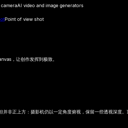
l camera
AI video and image generators
hot
Point of view shot
anvas，让创作发挥到极致。
，但并非正上方：摄影机仍以一定角度俯视，保留一些透视深度。