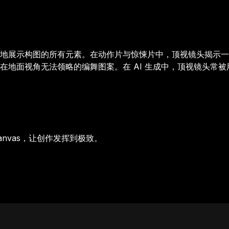
地展示构图的所有元素。在动作片与惊悚片中，顶视镜头揭示一
在地面视角无法领略的编舞图案。在 AI 生成中，顶视镜头常
anvas，让创作发挥到极致。