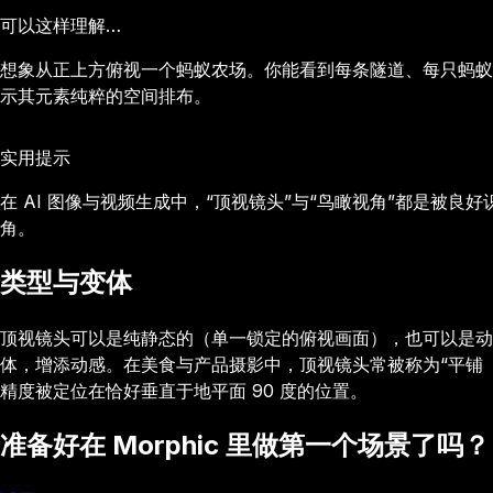
可以这样理解…
想象从正上方俯视一个蚂蚁农场。你能看到每条隧道、每只蚂蚁
示其元素纯粹的空间排布。
实用提示
在 AI 图像与视频生成中，“顶视镜头”与“鸟瞰视角”都是被
角。
类型与变体
顶视镜头可以是纯静态的（单一锁定的俯视画面），也可以是动
体，增添动感。在美食与产品摄影中，顶视镜头常被称为“平铺（fl
精度被定位在恰好垂直于地平面 90 度的位置。
准备好在 Morphic 里做第一个场景了吗？