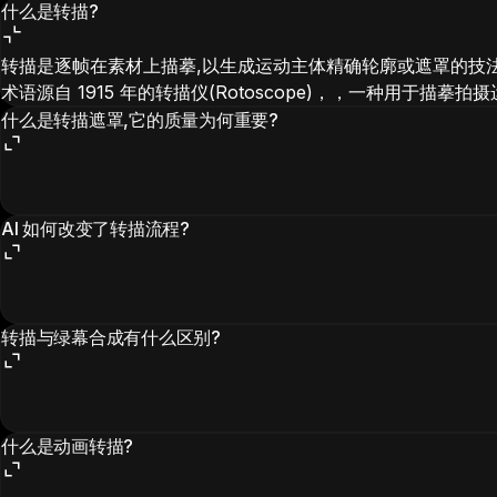
什么是转描?
转描是逐帧在素材上描摹,以生成运动主体精确轮廓或遮罩的技
术语源自 1915 年的转描仪(Rotoscope)，，一种用于描
什么是转描遮罩,它的质量为何重要?
AI 如何改变了转描流程?
转描与绿幕合成有什么区别?
什么是动画转描?