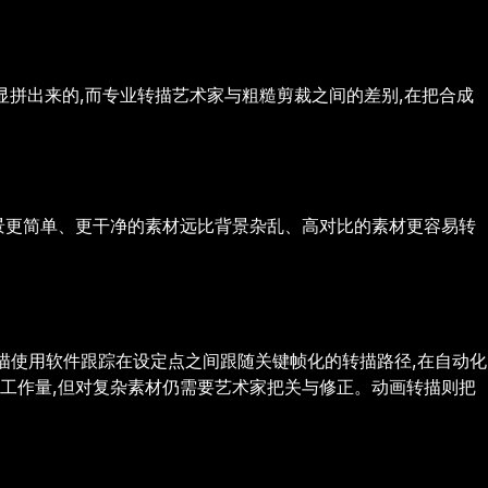
显拼出来的,而专业转描艺术家与粗糙剪裁之间的差别,在把合成
背景更简单、更干净的素材远比背景杂乱、高对比的素材更容易转
描使用软件跟踪在设定点之间跟随关键帧化的转描路径,在自动化
的工作量,但对复杂素材仍需要艺术家把关与修正。动画转描则把