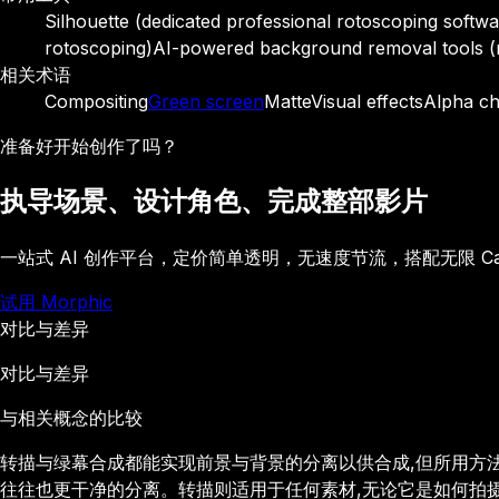
Silhouette (dedicated professional rotoscoping softwa
rotoscoping)
AI-powered background removal tools (r
相关术语
Compositing
Green screen
Matte
Visual effects
Alpha c
准备好开始创作了吗？
执导场景、设计角色、完成整部影片
一站式 AI 创作平台，定价简单透明，无速度节流，搭配无限 C
试用 Morphic
对比与差异
对比与差异
与相关概念的比较
转描与绿幕合成都能实现前景与背景的分离以供合成,但所用方法
往往也更干净的分离。转描则适用于任何素材,无论它是如何拍