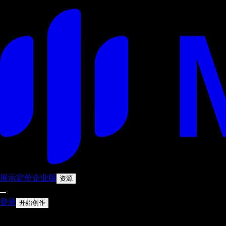
展示
定价
企业版
资源
登录
开始创作