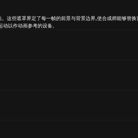
法。这些遮罩界定了每一帧的前景与背景边界,使合成师能够替换
摹拍摄运动以作动画参考的设备。