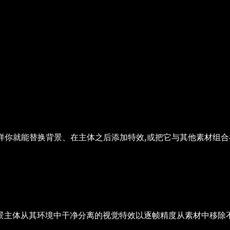
这样你就能替换背景、在主体之后添加特效,或把它与其他素材组
景主体从其环境中干净分离的视觉特效
以逐帧精度从素材中移除