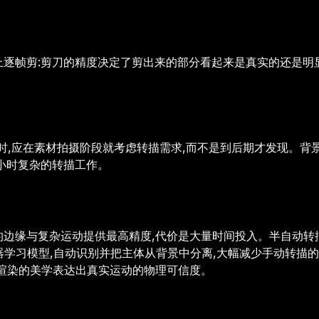
上逐帧剪:剪刀的精度决定了剪出来的部分看起来是真实的还是明
流时,应在素材拍摄阶段就考虑转描需求,而不是到后期才发现。
小时复杂的转描工作。
的边缘与复杂运动提供最高精度,代价是大量时间投入。半自动转
器学习模型,自动识别并把主体从背景中分离,大幅减少手动转描
或渲染的美学表达出真实运动的物理可信度。