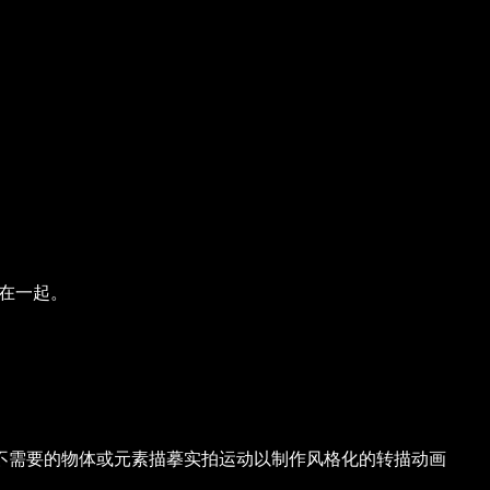
合在一起。
不需要的物体或元素
描摹实拍运动以制作风格化的转描动画