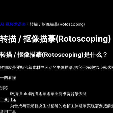
AI 视频术语表
转描 / 抠像描摹(Rotoscoping)
转描 / 抠像描摹(Rotoscoping)
转描 / 抠像描摹(Rotoscoping)是什么？
转描就是逐帧沿着素材中运动的主体描摹,把它干净地抠出来:
一图看懂
别称
转描(Roto)
转描遮罩
遮罩绘制准备
背景去除
主要用途
为合成与背景替换生成精确的逐帧主体遮罩
实现需要把前
常用工具