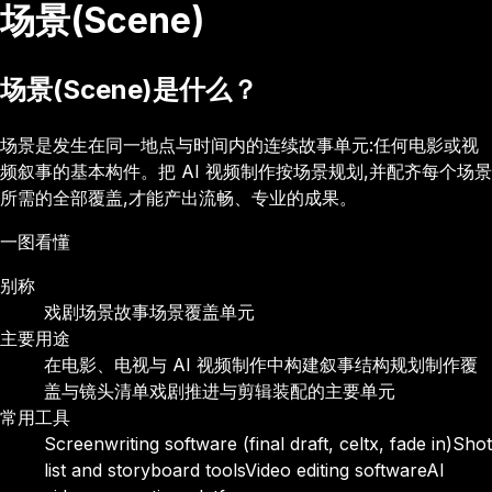
场景(Scene)
场景(Scene)是什么？
场景是发生在同一地点与时间内的连续故事单元:任何电影或视
频叙事的基本构件。把 AI 视频制作按场景规划,并配齐每个场景
所需的全部覆盖,才能产出流畅、专业的成果。
一图看懂
别称
戏剧场景
故事场景
覆盖单元
主要用途
在电影、电视与 AI 视频制作中构建叙事结构
规划制作覆
盖与镜头清单
戏剧推进与剪辑装配的主要单元
常用工具
Screenwriting software (final draft, celtx, fade in)
Shot
list and storyboard tools
Video editing software
AI