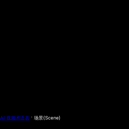
AI 视频术语表
场景(Scene)