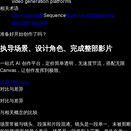
video generation platforms
相关术语
Coverage
Shot
Sequence
Multi-shot
Establishing
shot
Storyboard
准备好开始创作了吗？
执导场景、设计角色、完成整部影片
一站式 AI 创作平台，定价简单透明，无速度节流，搭配无限
Canvas，让创作发挥到极致。
试用 Morphic
对比与差异
对比与差异
与相关概念的比较
场景常被与镜头、段落和片段混淆。镜头是一段单一、未被剪断