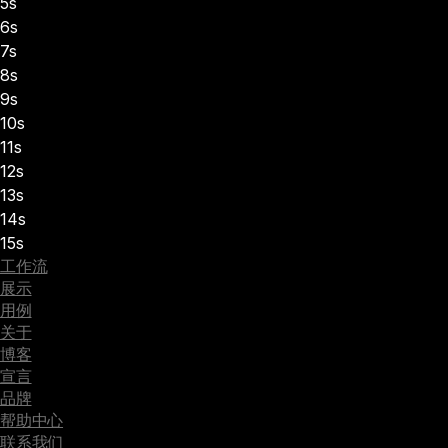
5s
6s
7s
8s
9s
10s
11s
12s
13s
14s
15s
工作流
展示
用例
关于
博客
宣言
品牌
帮助中心
联系我们