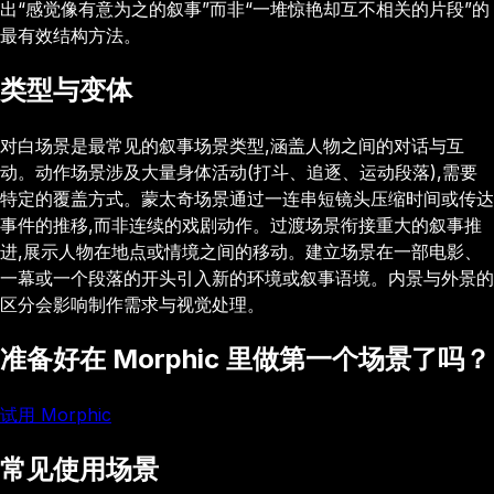
出“感觉像有意为之的叙事”而非“一堆惊艳却互不相关的片段”的
最有效结构方法。
类型与变体
对白场景是最常见的叙事场景类型,涵盖人物之间的对话与互
动。动作场景涉及大量身体活动(打斗、追逐、运动段落),需要
特定的覆盖方式。蒙太奇场景通过一连串短镜头压缩时间或传达
事件的推移,而非连续的戏剧动作。过渡场景衔接重大的叙事推
进,展示人物在地点或情境之间的移动。建立场景在一部电影、
一幕或一个段落的开头引入新的环境或叙事语境。内景与外景的
区分会影响制作需求与视觉处理。
准备好在 Morphic 里做第一个场景了吗？
试用 Morphic
常见使用场景