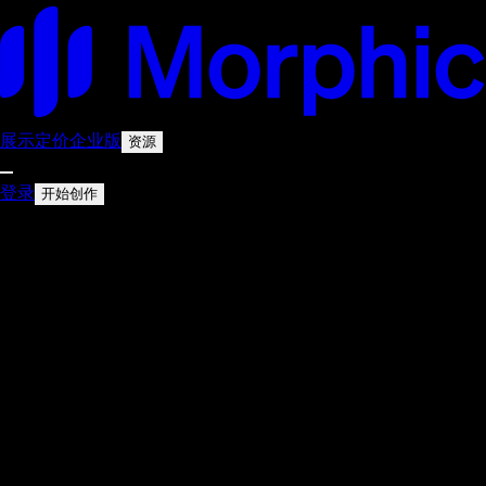
展示
定价
企业版
资源
登录
开始创作