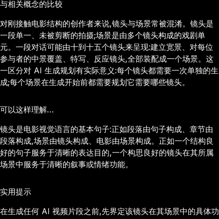
与相关概念的比较
对刚接触电影结构的创作者来说,镜头与场景常被混淆。镜头是
一段单一、未被剪断的拍摄;场景是由多个镜头构成的戏剧单
元。一段对话可能由十到十五个镜头来呈现:建立宽景、对每位
参与者的中景覆盖、特写、反应镜头,全部装配成一个场景。这
一区分对 AI 生成规划有实际意义:每个镜头都需要一次单独的生
成;每个场景在生成开始前都需要规划它需要哪些镜头。
可以这样理解…
镜头是电影视觉语言的基本句子:正如段落由句子构成、章节由
段落构成,场景由镜头构成、电影由场景构成。正如一个结构良
好的句子服务于清晰的表达目的,一个构思良好的镜头在其所属
场景中服务于清晰的叙事或情绪功能。
实用提示
在生成任何 AI 视频片段之前,先界定该镜头在其场景中的具体功