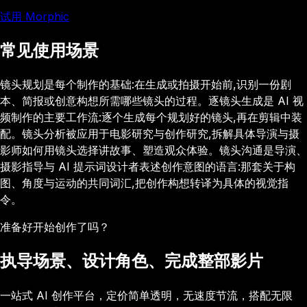
试用 Morphic
常见使用场景
镜头规划是每个制作的基础:在生成或拍摄开始前,识别一份剧
本、简报或创意构想所需哪些镜头的过程。逐镜头生成是 AI 视
频制作的主要工作流:逐个生成每个规划好的镜头,再在剪辑中装
配。镜头分析被应用于电影研究与创作研究,拆解具体导演与摄
影师如何用镜头选择讲故事、塑造观众体验。镜头沟通是导演、
摄影指导与 AI 提示词设计者表述创作意图的语言:那套关于构
图、角度与运动的共同词汇,把创作构想转译为具体的视觉指
令。
准备好开始创作了吗？
执导场景、设计角色、完成整部影片
一站式 AI 创作平台，定价简单透明，无速度节流，搭配无限