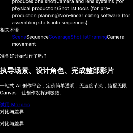
produces one shot)
Camera and lens systems (for
physical production)
Shot list tools (for pre-
production planning)
Non-linear editing software (for
assembling shots into sequences)
相关术语
Scene
Sequence
Coverage
Shot list
Framing
Camera
movement
准备好开始创作了吗？
执导场景、设计角色、完成整部影片
一站式 AI 创作平台，定价简单透明，无速度节流，搭配无限
Canvas，让创作发挥到极致。
试用 Morphic
对比与差异
对比与差异