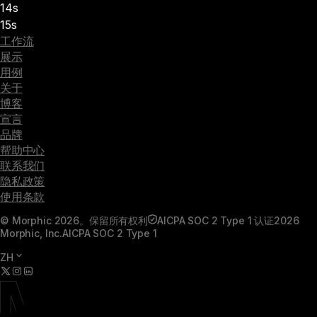
14s
15s
工作流
展示
用例
关于
博客
宣言
品牌
帮助中心
联系我们
隐私政策
使用条款
© Morphic 2026。保留所有权利
AICPA SOC 2 Type 1 认证
2026
Morphic, Inc.
AICPA SOC 2 Type 1
ZH