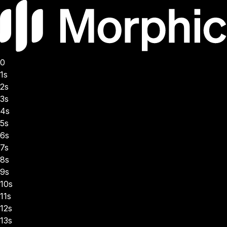
0
1s
2s
3s
4s
5s
6s
7s
8s
9s
10s
11s
12s
13s