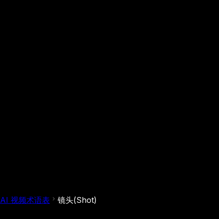
AI 视频术语表
镜头(Shot)