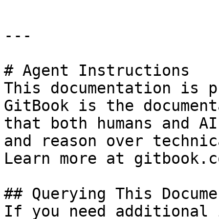
---

# Agent Instructions

This documentation is p
GitBook is the document
that both humans and AI
and reason over technic
Learn more at gitbook.co
## Querying This Docume
If you need additional 