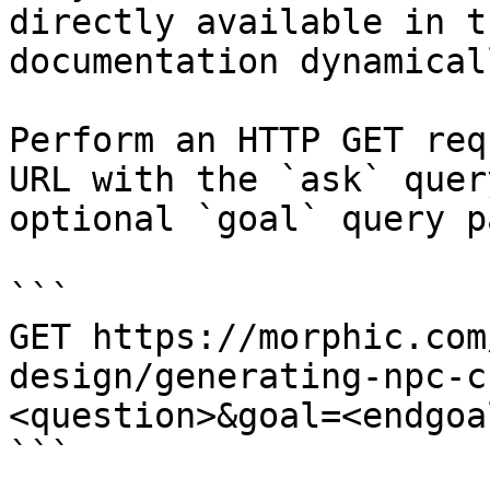
directly available in t
documentation dynamical
Perform an HTTP GET req
URL with the `ask` quer
optional `goal` query p
```

GET https://morphic.com
design/generating-npc-c
<question>&goal=<endgoal
```
