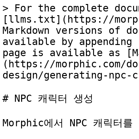
> For the complete docu
[llms.txt](https://morp
Markdown versions of do
available by appending 
page is available as [M
(https://morphic.com/do
design/generating-npc-c
# NPC 캐릭터 생성

Morphic에서 NPC 캐릭터