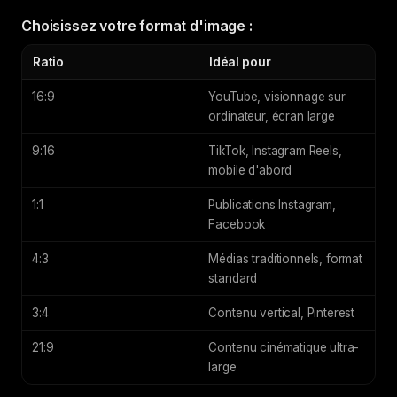
Choisissez votre format d'image :
Ratio
Idéal pour
16:9
YouTube, visionnage sur
ordinateur, écran large
9:16
TikTok, Instagram Reels,
mobile d'abord
1:1
Publications Instagram,
Facebook
4:3
Médias traditionnels, format
standard
3:4
Contenu vertical, Pinterest
21:9
Contenu cinématique ultra-
large