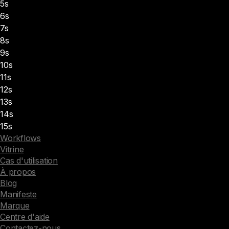
5s
6s
7s
8s
9s
10s
11s
12s
13s
14s
15s
Workflows
Vitrine
Cas d'utilisation
À propos
Blog
Manifeste
Marque
Centre d'aide
Contactez-nous