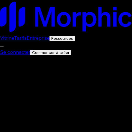
Vitrine
Tarifs
Entreprise
Ressources
Se connecter
Commencer à créer