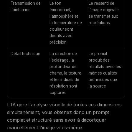
Transmission de
Le ton
Le ressenti de
l'ambiance
émotionnel,
l'image originale
l'atmosphère et
se transmet aux
la température de
recréations
couleur sont
décrits avec
précision
Détail technique
La direction de
Le prompt
l'éclairage, la
produit des
profondeur de
résultats avec les
champ, la texture
mêmes qualités
et les indices de
techniques que
résolution sont
la source
capturés
L'IA gère l'analyse visuelle de toutes ces dimensions
simultanément, vous obtenez donc un prompt
complet et structuré sans avoir à décortiquer
manuellement l'image vous-même.