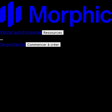
Vitrine
Tarifs
Entreprise
Ressources
Se connecter
Commencer à créer