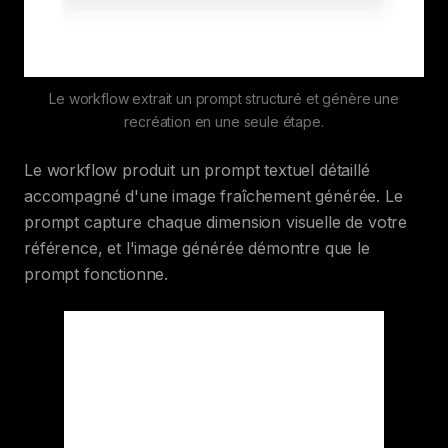
Le workflow extrait un prompt structuré et génère une
recréation en une seule étape.
Le workflow produit un prompt textuel détaillé
accompagné d'une image fraîchement générée. Le
prompt capture chaque dimension visuelle de votre
référence, et l'image générée démontre que le
prompt fonctionne.