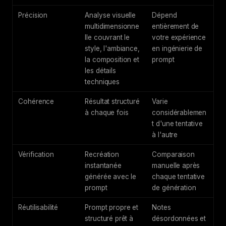
Précision
Analyse visuelle
Dépend
multidimensionne
entièrement de
lle couvrant le
votre expérience
style, l'ambiance,
en ingénierie de
la composition et
prompt
les détails
techniques
Cohérence
Résultat structuré
Varie
à chaque fois
considérablemen
t d'une tentative
à l'autre
Vérification
Recréation
Comparaison
instantanée
manuelle après
générée avec le
chaque tentative
prompt
de génération
Réutilisabilité
Prompt propre et
Notes
structuré prêt à
désordonnées et