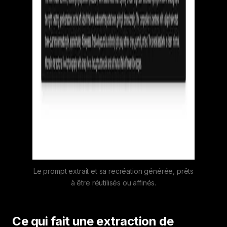
Le prompt extrait et sa recréation générée, prêts
à être réutilisés ou affinés.
Ce qui fait une extraction de