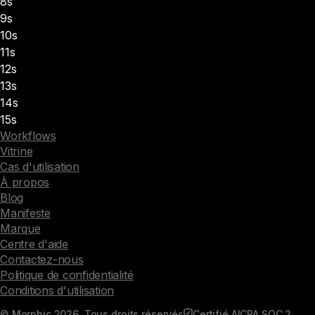
8s
9s
10s
11s
12s
13s
14s
15s
Workflows
Vitrine
Cas d'utilisation
À propos
Blog
Manifeste
Marque
Centre d'aide
Contactez-nous
Politique de confidentialité
Conditions d'utilisation
© Morphic 2026. Tous droits réservés
Certifié AICPA SOC 2