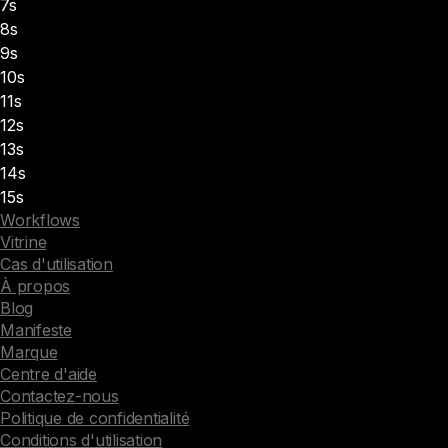
7s
8s
9s
10s
11s
12s
13s
14s
15s
Workflows
Vitrine
Cas d'utilisation
À propos
Blog
Manifeste
Marque
Centre d'aide
Contactez-nous
Politique de confidentialité
Conditions d'utilisation