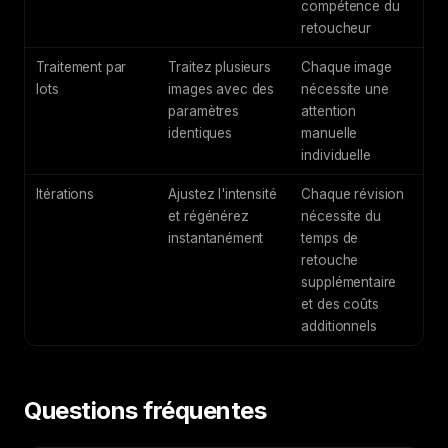
compétence du
retoucheur
Traitement par
Traitez plusieurs
Chaque image
lots
images avec des
nécessite une
paramètres
attention
identiques
manuelle
individuelle
Itérations
Ajustez l'intensité
Chaque révision
et régénérez
nécessite du
instantanément
temps de
retouche
supplémentaire
et des coûts
additionnels
Questions fréquentes