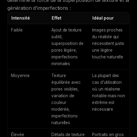
génération d'imperfections :
Intensité
Effet
Idéal pour
Faible
Ajout de texture
Images proches
subtil,
du réaliste qui
superposition de
nécessitent juste
pores légère,
une légère
imperfections
touche naturelle
minimales
Moyenne
Texture
La plupart des
équilibrée avec
cas d'utilisation
pores visibles,
où un réalisme
variation de
notable mais non
couleur
extrême est
modérée,
nécessaire
imperfections
naturelles
Élevée
Détails de texture
Portraits en gros