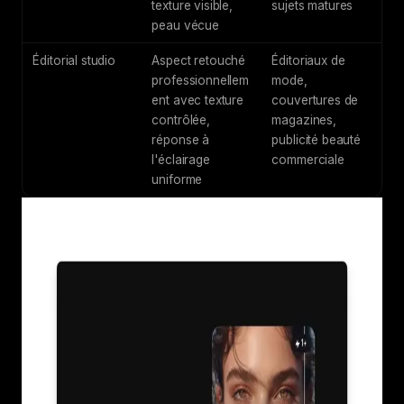
texture visible,
sujets matures
peau vécue
Éditorial studio
Aspect retouché
Éditoriaux de
professionnellem
mode,
ent avec texture
couvertures de
contrôlée,
magazines,
réponse à
publicité beauté
l'éclairage
commerciale
uniforme