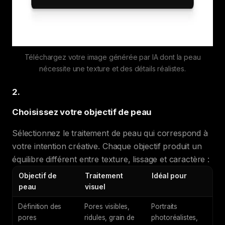
Téléchargez votre image générée par IA dont la peau
nécessite une texture et des détails réalistes.
2
.
Choisissez votre objectif de peau
Sélectionnez le traitement de peau qui correspond à
votre intention créative. Chaque objectif produit un
équilibre différent entre texture, lissage et caractère :
Objectif de
Traitement
Idéal pour
peau
visuel
Définition des
Pores visibles,
Portraits
pores
ridules, grain de
photoréalistes,