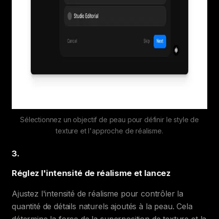
Sélectionnez un objectif de peau pour définir le style de
texture et l'approche de réalisme.
3
.
Réglez l'intensité de réalisme et lancez
Ajustez l'intensité de réalisme pour contrôler la
quantité de détails naturels ajoutés à la peau. Cela
détermine la force de la superposition de texture et la