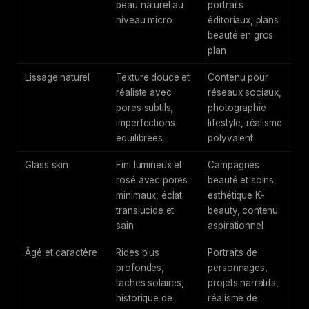
peau naturel au
portraits
niveau micro
éditoriaux, plans
beauté en gros
plan
Lissage naturel
Texture douce et
Contenu pour
réaliste avec
réseaux sociaux,
pores subtils,
photographie
imperfections
lifestyle, réalisme
équilibrées
polyvalent
Glass skin
Fini lumineux et
Campagnes
rosé avec pores
beauté et soins,
minimaux, éclat
esthétique K-
translucide et
beauty, contenu
sain
aspirationnel
Âgé et caractère
Rides plus
Portraits de
profondes,
personnages,
taches solaires,
projets narratifs,
historique de
réalisme de