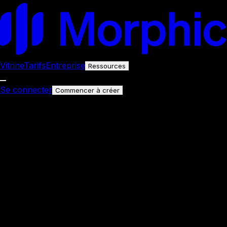
Vitrine
Tarifs
Entreprise
Ressources
Se connecter
Commencer à créer