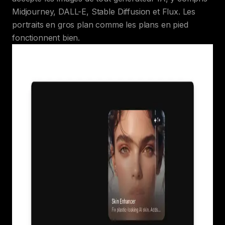
Midjourney, DALL-E, Stable Diffusion et Flux. Les
portraits en gros plan comme les plans en pied
fonctionnent bien.