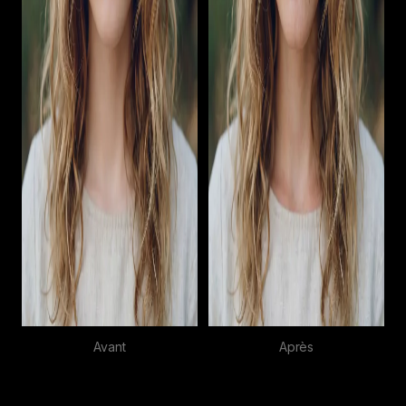
Avant
Après