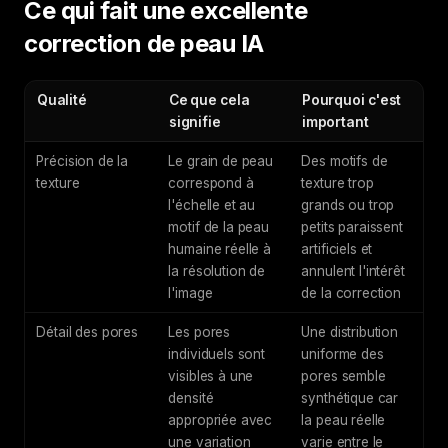
Ce qui fait une excellente
correction de peau IA
Qualité
Ce que cela
Pourquoi c'est
signifie
important
Précision de la
Le grain de peau
Des motifs de
texture
correspond à
texture trop
l'échelle et au
grands ou trop
motif de la peau
petits paraissent
humaine réelle à
artificiels et
la résolution de
annulent l'intérêt
l'image
de la correction
Détail des pores
Les pores
Une distribution
individuels sont
uniforme des
visibles à une
pores semble
densité
synthétique car
appropriée avec
la peau réelle
une variation
varie entre le