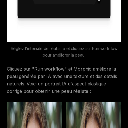
Réglez l'intensité de réalisme et cliquez sur Run workflow
pour améliorer la peau.
Cliquez sur "Run workflow" et Morphic améliore la
peau générée par IA avec une texture et des détails
naturels. Voici un portrait IA d'aspect plastique
corrigé pour obtenir une peau réaliste :