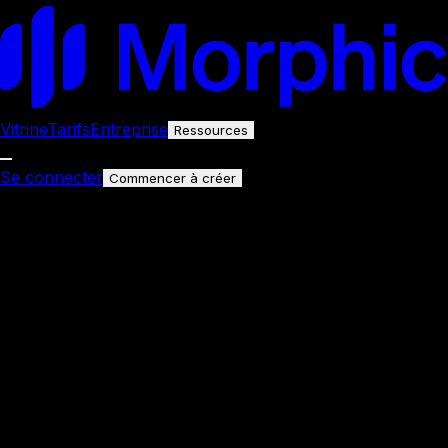
Vitrine
Tarifs
Entreprise
Ressources
Se connecter
Commencer à créer