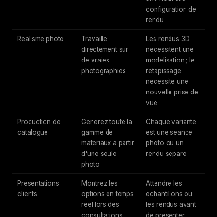
configuration de
rendu
Realisme photo
Travaille
Les rendus 3D
directement sur
necessitent une
de vraies
modelisation ; le
photographies
retapissage
necessite une
nouvelle prise de
vue
Production de
Generez toute la
Chaque variante
catalogue
gamme de
est une seance
materiaux a partir
photo ou un
d'une seule
rendu separe
photo
Presentations
Montrez les
Attendre les
clients
options en temps
echantillons ou
reel lors des
les rendus avant
consultations
de presenter