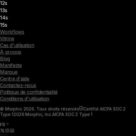
12s
13s
14s
15s
Workflows
Vitrine
Cas d'utilisation
À propos
Blog
Manifeste
Marque
Centre d'aide
Contactez-nous
Politique de confidentialité
Conditions d'utilisation
© Morphic 2026. Tous droits réservés
Certifié AICPA SOC 2
Type 1
2026 Morphic, Inc.
AICPA SOC 2 Type 1
FR