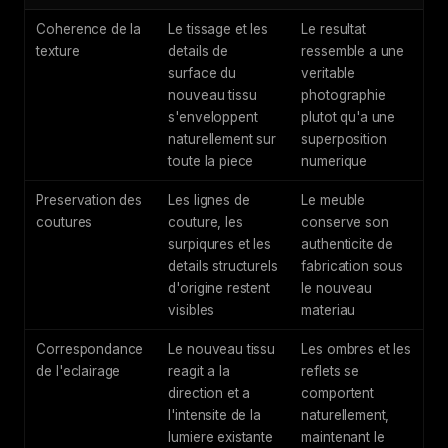
Coherence de la
Le tissage et les
Le resultat
texture
details de
ressemble a une
surface du
veritable
nouveau tissu
photographie
s'enveloppent
plutot qu'a une
naturellement sur
superposition
toute la piece
numerique
Preservation des
Les lignes de
Le meuble
coutures
couture, les
conserve son
surpiqures et les
authenticite de
details structurels
fabrication sous
d'origine restent
le nouveau
visibles
materiau
Correspondance
Le nouveau tissu
Les ombres et les
de l'eclairage
reagit a la
reflets se
direction et a
comportent
l'intensite de la
naturellement,
lumiere existante
maintenant le