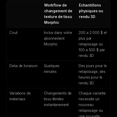
Workflow de
Echantillons
changement de
physiques ou
texture de tissu
rendu 3D
Morphic
Cout
Inclus dans votre
200 a 2 000 $ et
abonnement
plus par
Morphic
retapissage ou
100 a 500 $ par
rendu 3D
Delai de livraison
Quelques
Des jours pour le
minutes
retapissage, des
heures pour le
rendu 3D
Variations de
Changements de
Chaque variante
materiaux
tissu illimites
necessite un
instantanement
nouveau
retapissage ou
une nouvelle