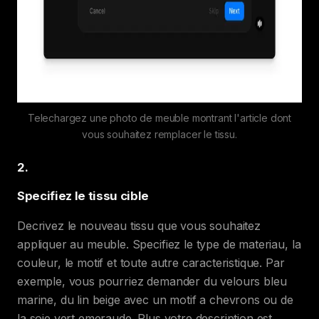
Telechargez une photo de meuble montrant l'article dont
vous souhaitez remplacer le tissu.
2
.
Specifiez le tissu cible
Decrivez le nouveau tissu que vous souhaitez
appliquer au meuble. Specifiez le type de materiau, la
couleur, le motif et toute autre caracteristique. Par
exemple, vous pourriez demander du velours bleu
marine, du lin beige avec un motif a chevrons ou de
la soie vert emeraude. Plus votre description est