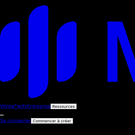
Vitrine
Tarifs
Entreprise
Ressources
Se connecter
Commencer à créer