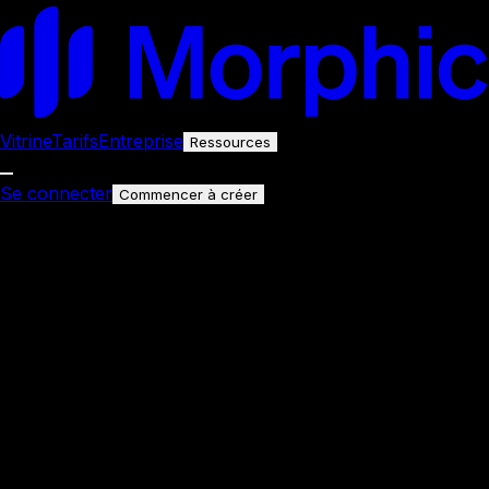
Vitrine
Tarifs
Entreprise
Ressources
Se connecter
Commencer à créer