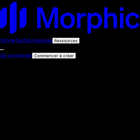
Vitrine
Tarifs
Entreprise
Ressources
Se connecter
Commencer à créer