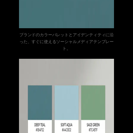
ブランドのカラーパレットとアイデンティティに沿
った、すぐに使えるソーシャルメディアテンプレー
ト。