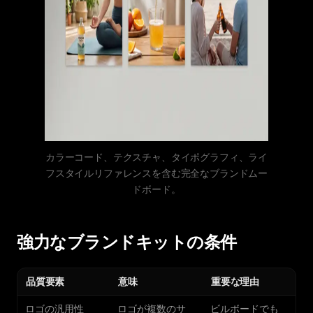
カラーコード、テクスチャ、タイポグラフィ、ライ
フスタイルリファレンスを含む完全なブランドムー
ドボード。
強力なブランドキットの条件
品質要素
意味
重要な理由
ロゴの汎用性
ロゴが複数のサ
ビルボードでも