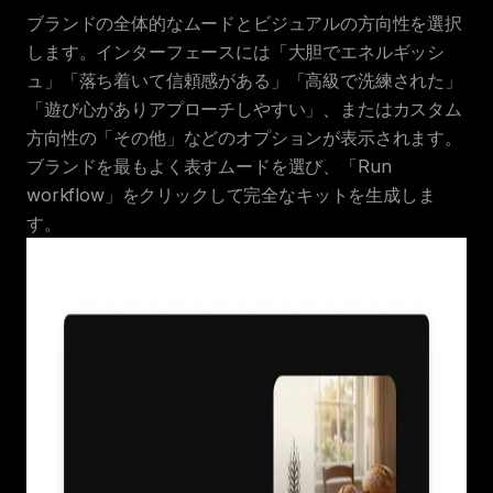
ブランドの全体的なムードとビジュアルの方向性を選択
します。インターフェースには「大胆でエネルギッシ
ュ」「落ち着いて信頼感がある」「高級で洗練された」
「遊び心がありアプローチしやすい」、またはカスタム
方向性の「その他」などのオプションが表示されます。
ブランドを最もよく表すムードを選び、「Run
workflow」をクリックして完全なキットを生成しま
す。