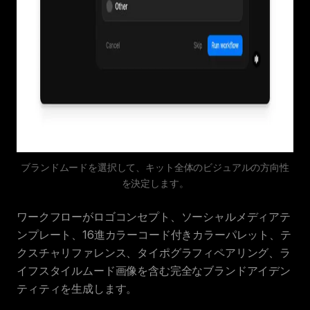
ブランドムードを選択して、キット全体のビジュアルの方向性
を決定します。
ワークフローがロゴコンセプト、ソーシャルメディアテ
ンプレート、16進カラーコード付きカラーパレット、テ
クスチャリファレンス、タイポグラフィペアリング、ラ
イフスタイルムード画像を含む完全なブランドアイデン
ティティを生成します。