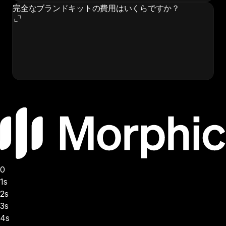
完全なブランドキットの費用はいくらですか？
エージェンシーによるブランディングは通常5,000～
15,000ドル以上で数ヶ月かかります。Morphicのブラ
ンドローンチキットワークフローはサブスクリプション
に含まれており、数分で結果を提供します。
0
1s
2s
3s
4s