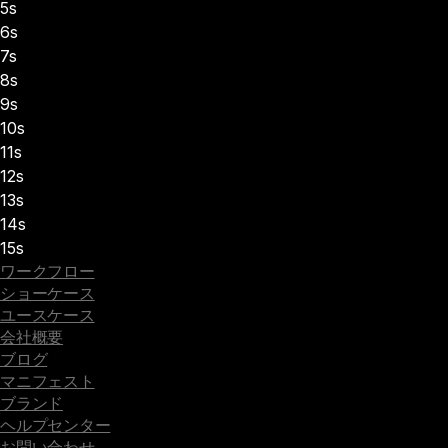
5s
6s
7s
8s
9s
10s
11s
12s
13s
14s
15s
ワークフロー
ショーケース
ユースケース
会社概要
ブログ
マニフェスト
ブランド
ヘルプセンター
お問い合わせ