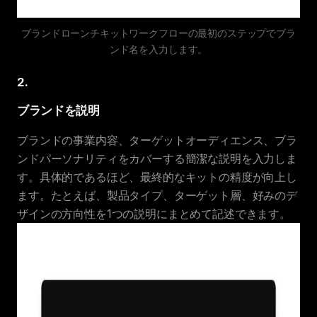
ブランドローンチキットワークフローの最初のステップでブラ
ンド名を入力します。
2
.
ブランドを説明
ブランドの事業内容、ターゲットオーディエンス、ブラ
ンドパーソナリティをカバーする簡潔な説明を入力しま
す。具体的であるほど、最終的なキットの精度が向上し
ます。たとえば、製品タイプ、ターゲット層、好みのデ
ザインの方向性を1つの説明にまとめて記述できます。