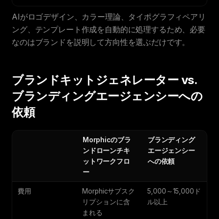
AIがロゴデザイン、カラー理論、タイポグラフィペアリ
ング、テンプレート作成を自動的に処理するため、必要
なのはブランドを説明して方向性を選ぶだけです。
ブランドキットジェネレーター vs.
ブランディングエージェンシーへの
依頼
Morphicのブラ
ブランディング
ンドローンチキ
エージェンシー
ットワークフロ
への依頼
ー
費用
Morphicサブスク
5,000～15,000ド
リプションに含
ル以上
まれる