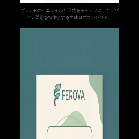
ブランドのイニシャルと自然をモチーフにしたデザ
イン要素を特徴とする生成ロゴコンセプト。