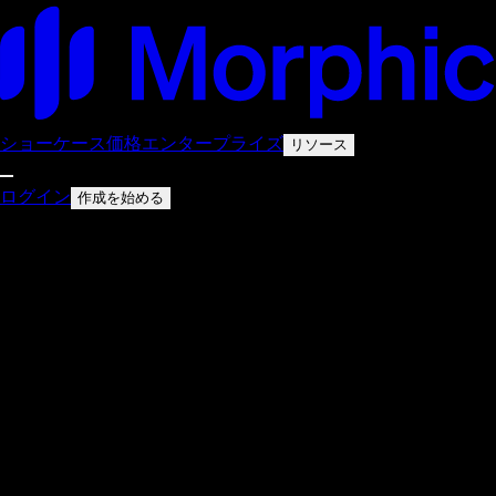
ショーケース
価格
エンタープライズ
リソース
ログイン
作成を始める