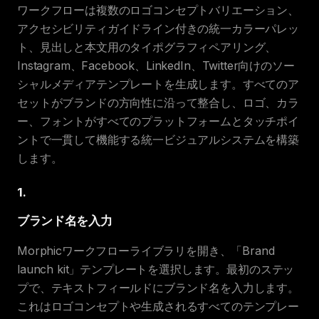
ワークフローは複数のロゴコンセプトバリエーション、
アクセシビリティガイドライン付きの統一カラーパレッ
ト、見出しと本文用のタイポグラフィペアリング、
Instagram、Facebook、LinkedIn、Twitter向けのソー
シャルメディアテンプレートを生成します。すべてのア
セットがブランドの方向性に沿って整合し、ロゴ、カラ
ー、フォントがすべてのプラットフォームとタッチポイ
ントで一貫して機能する統一ビジュアルシステムを構築
します。
1
.
ブランド名を入力
Morphicワークフローライブラリを開き、「Brand
launch kit」テンプレートを選択します。最初のステッ
プで、テキストフィールドにブランド名を入力します。
これはロゴコンセプトや生成されるすべてのテンプレー