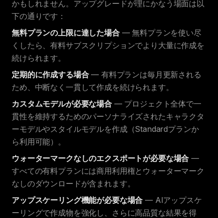
かもしれません。アップグレードが理にかなう場面は以
下の通りです：
無料プランの上限に達した場合
— 無料プランを使い尽
くしたら、有料サブスクリプションでより大量に作成を
続けられます。
定期的に作成する場合
— 有料プランは毎月更新される
ため、中断なく一貫して作成を続けられます。
カスタムモデルが必要な場合
— プロジェクト全体で一
貫性を維持するためのパーソナライズされたキャラクタ
ーモデルやスタイルモデルを作成（Standardプランか
ら利用可能）。
ウォーターマークなしのエクスポートが必要な場合
—
すべての有料プランには商用利用権とウォーターマーク
なしのダウンロードが含まれます。
アップスケーリング機能が必要な場合
— AIアップスケ
ーリングで作成物を強化し、さらに高品質な結果を得