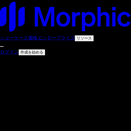
ショーケース
価格
エンタープライズ
リソース
ログイン
作成を始める