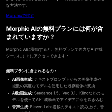
な方法です。
Morphicで試す
Morphic AIの無料プランには何が含
まれていますか？
Morphic AIに登録すると、無料プランで強力なAI作成
ツールにすぐにアクセスできます：
無料プランに含まれるもの：
AI画像生成
: テキストプロンプトからの画像作成や、
複数の高度なモデルを使用した既存画像の変換
AI動画生成
: Seedance 1.5、Veo 3.1、Klingなどのモ
デルを使ってAI生成動画でアイデアに命を吹き込む
音声生成
: Eleven Labs搭載のテキスト読み上げ、音