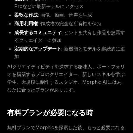
Proなどの最新モデルにアクセス
柔軟な作成
: 画像、動画、音声を生成
商用利用権
: 作成物の完全な所有権を保持
成長するコミュニティ
: ヒントを共有し作品を披露す
るクリエイターに参加
定期的なアップデート
: 新機能とモデルを継続的に追
加
AIクリエイティビティを探求する趣味人、ポートフォリ
オを構築するプロのクリエイター、新しいスキルを学ぶ
学生、大規模に制作するスタジオ、Morphic AIにはあ
なたに合ったプランがあります。
有料プランが必要になる時
無料プランでMorphicを探索した後、もっと必要になる