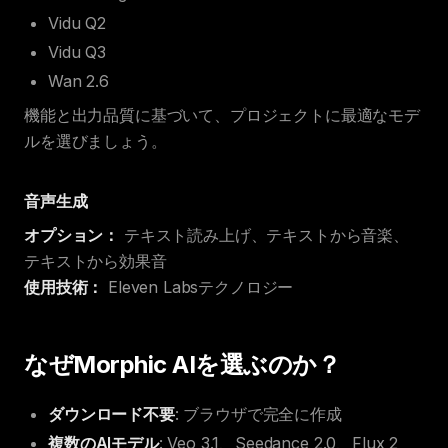
Vidu Q2
Vidu Q3
Wan 2.6
機能と出力品質に基づいて、プロジェクトに最適なモデ
ルを選びましょう。
音声生成
オプション：
テキスト読み上げ、テキストから音楽、
テキストから効果音
使用技術：
Eleven Labsテクノロジー
なぜMorphic AIを選ぶのか？
ダウンロード不要
: ブラウザで完全に作成
複数のAIモデル
: Veo 3.1、Seedance 2.0、Flux 2