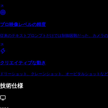
プロ映像レベルの精度
従来のテキストプロンプトだけでは制御困難だった、カメラの
クリエイティブな動き
ドリーショット、クレーンショット、オービタルショットなど
技術仕様