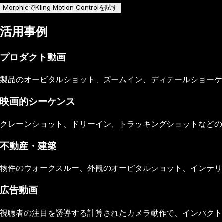
MorphicでKling Motion Controlを試す
活用事例
プロダクト動画
製品のオービタルショット、ズームイン、ディテールショーケ
映画的シーケンス
クレーンショット、ドリーイン、トラッキングショットなどの
不動産・建築
物件のウォークスルー、外観のオービタルショット、インテリ
広告動画
視聴者の注目を誘導する計算されたカメラ動作で、インパクト