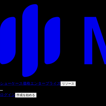
ショーケース
価格
エンタープライズ
リソース
ログイン
作成を始める