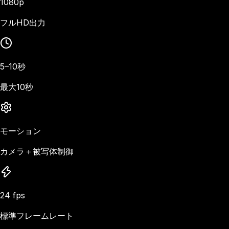
1080p
フルHD出力
5–10秒
最大10秒
モーション
カメラ＋被写体制御
24 fps
標準フレームレート