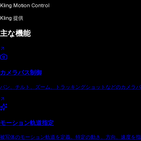
Kling Motion Control
Kling 提供
主な機能
カメラパス制御
パン、チルト、ズーム、トラッキングショットなどのカメラパ
モーション軌道指定
被写体のモーション軌道を定義。特定の動き、方向、速度を指