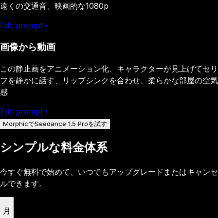
遠くの交通音、映画的な1080p
Edit prompt
画像から動画
この静止画をアニメーション化、キャラクターが見上げてセリ
フを静かに話す、リップシンクを合わせ、柔らかな部屋の空気
感
Edit prompt
MorphicでSeedance 1.5 Proを試す
シンプルな料金体系
今すぐ無料で始めて、いつでもアップグレードまたはキャンセ
ルできます。
月