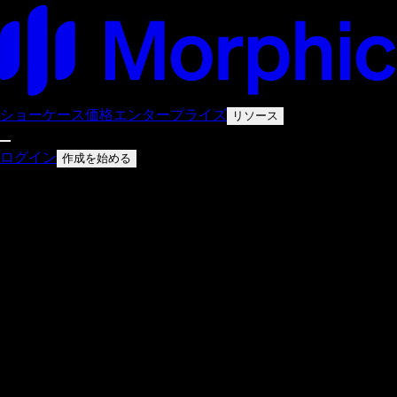
ショーケース
価格
エンタープライズ
リソース
ログイン
作成を始める