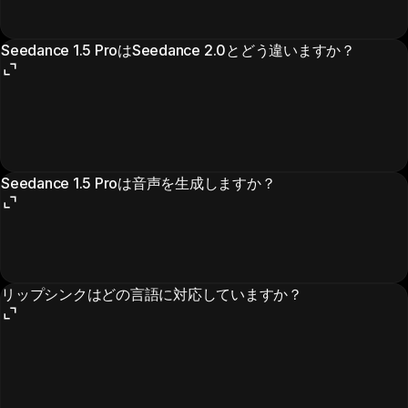
Seedance 1.5 ProはSeedance 2.0とどう違いますか？
Seedance 1.5 Proは音声を生成しますか？
リップシンクはどの言語に対応していますか？