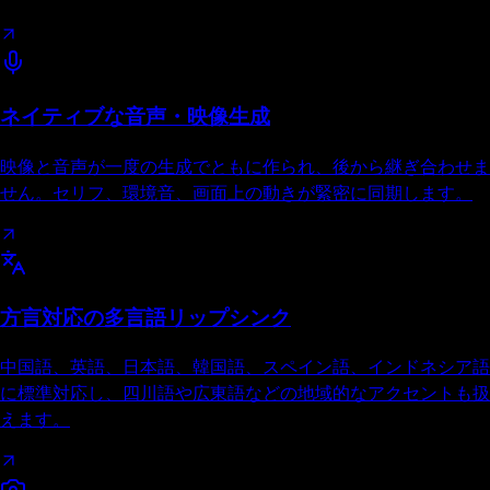
ネイティブな音声・映像生成
映像と音声が一度の生成でともに作られ、後から継ぎ合わせま
せん。セリフ、環境音、画面上の動きが緊密に同期します。
方言対応の多言語リップシンク
中国語、英語、日本語、韓国語、スペイン語、インドネシア語
に標準対応し、四川語や広東語などの地域的なアクセントも扱
えます。