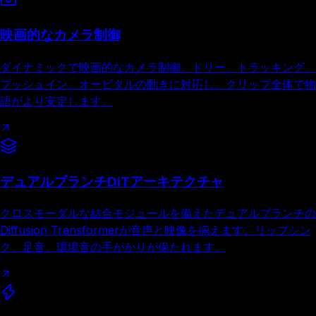
映画的なカメラ制御
ダイナミックで映画的なカメラ制御。ドリー、トラッキング、
プッシュイン、オービタルの動きに対応し、クリップ全体で物
語がより安定します。
デュアルブランチDiTアーキテクチャ
クロスモーダルな結合モジュールを備えたデュアルブランチの
Diffusion Transformerが音声と映像を揃えます。リップシン
ク、足音、環境音の手がかりが保たれます。