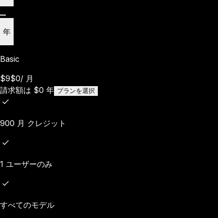
年
Basic
$9
$0
/
月
請求額は
$
0
年
プランを選択
900 月 クレジット
1 ユーザーのみ
すべてのモデル