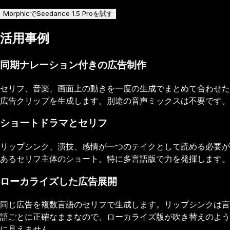
MorphicでSeedance 1.5 Proを試す
活用事例
同期ナレーション付きの広告制作
セリフ、音楽、画面上の動きを一度の生成でまとめて合わせた
広告クリップを生成します。別途の音声ミックスは不要です。
ショートドラマとセリフ
リップシンク、演技、感情が一つのテイクとして読める必要が
あるセリフ主体のショート。特に多言語版で力を発揮します。
ローカライズした広告展開
同じ広告を複数言語のセリフで生成します。リップシンクは言
語ごとに正確なままなので、ローカライズ版が吹き替えのよう
に見えません。