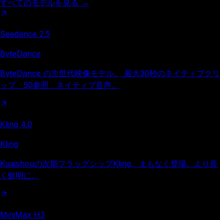
すべてのモデルを見る
→
Seedance 2.5
ByteDance
ByteDance の次世代映像モデル。 最大30秒のネイティブクリ
ップ、50参照、ネイティブ音声。
Kling 4.0
Kling
Kuaishouの次期フラッグシップKling、まもなく登場。より長
く鮮明に。
MiniMax H3