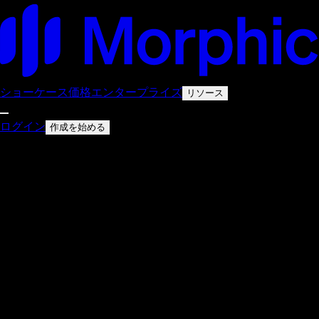
ショーケース
価格
エンタープライズ
リソース
ログイン
作成を始める