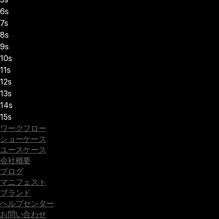
6s
7s
8s
9s
10s
11s
12s
13s
14s
15s
ワークフロー
ショーケース
ユースケース
会社概要
ブログ
マニフェスト
ブランド
ヘルプセンター
お問い合わせ