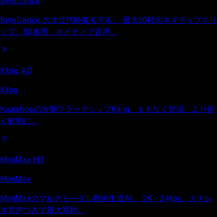
ByteDance
ByteDance の次世代映像モデル。 最大30秒のネイティブクリ
ップ、50参照、ネイティブ音声。
Kling 4.0
Kling
Kuaishouの次期フラッグシップKling、まもなく登場。より長
く鮮明に。
MiniMax H3
MiniMax
MiniMaxのマルチモーダル動画生成AI。 2K・24fps、ステレ
オ音声つきで最大15秒。