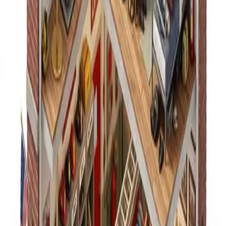
アイソメトリックジオラマ
あらゆる空間や環境を、超リアルなアイソメトリックミニチュ
アジオラマに変えましょう。
ワークフローを実行
シェア
使用例