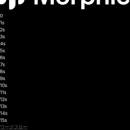
0
1s
2s
3s
4s
5s
6s
7s
8s
9s
10s
11s
12s
13s
14s
15s
ワークフロー