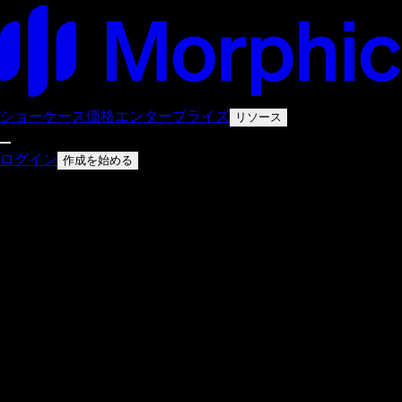
ショーケース
価格
エンタープライズ
リソース
ログイン
作成を始める