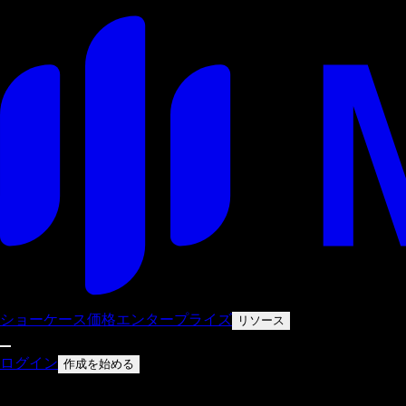
ショーケース
価格
エンタープライズ
リソース
ログイン
作成を始める