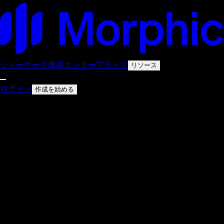
ショーケース
価格
エンタープライズ
リソース
ログイン
作成を始める