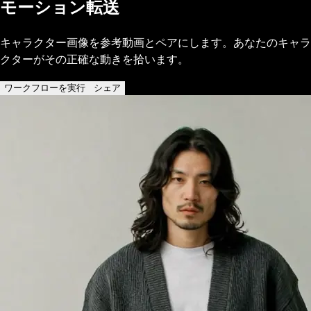
モーション転送
キャラクター画像を参考動画とペアにします。あなたのキャラ
クターがその正確な動きを拾います。
ワークフローを実行
シェア