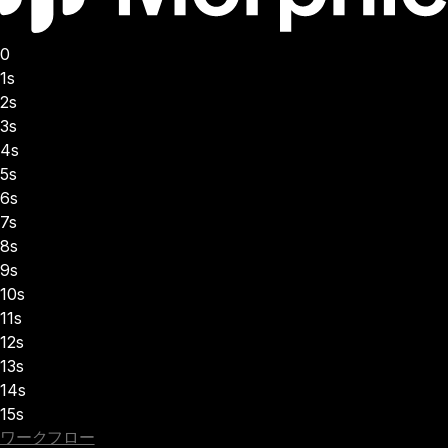
0
1s
2s
3s
4s
5s
6s
7s
8s
9s
10s
11s
12s
13s
14s
15s
ワークフロー