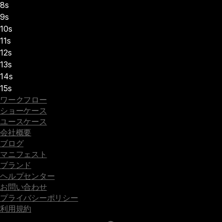
8s
9s
10s
11s
12s
13s
14s
15s
ワークフロー
ショーケース
ユースケース
会社概要
ブログ
マニフェスト
ブランド
ヘルプセンター
お問い合わせ
プライバシーポリシー
利用規約