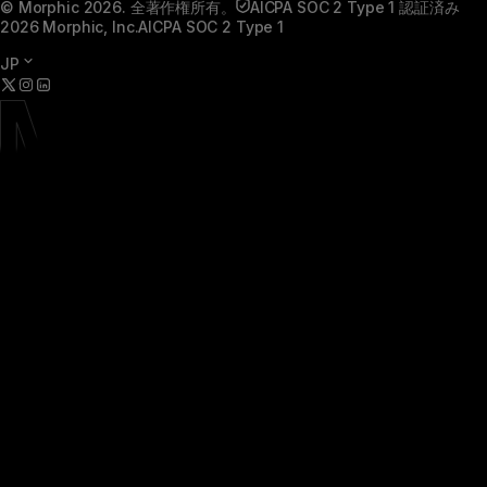
© Morphic 2026. 全著作権所有。
AICPA SOC 2 Type 1 認証済み
2026 Morphic, Inc.
AICPA SOC 2 Type 1
JP