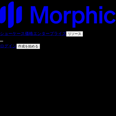
ショーケース
価格
エンタープライズ
リソース
ログイン
作成を始める