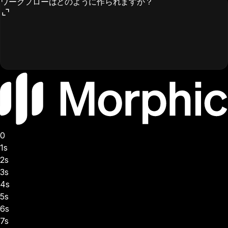
ワークフローはどのように作られますか？
0
1s
2s
3s
4s
5s
6s
7s