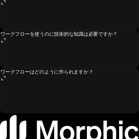
ワークフローを使うのに技術的な知識は必要ですか？
ワークフローはどのように作られますか？