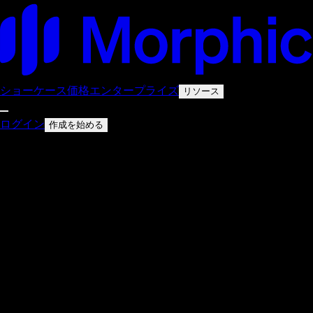
ショーケース
価格
エンタープライズ
リソース
ログイン
作成を始める