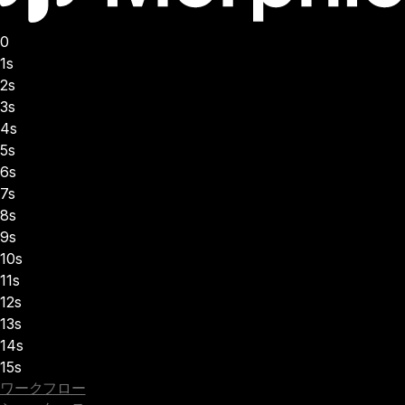
0
1s
2s
3s
4s
5s
6s
7s
8s
9s
10s
11s
12s
13s
14s
15s
ワークフロー