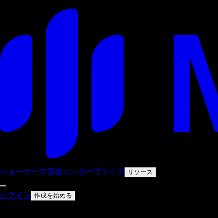
ショーケース
価格
エンタープライズ
リソース
ログイン
作成を始める