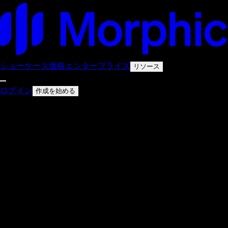
ショーケース
価格
エンタープライズ
リソース
ログイン
作成を始める