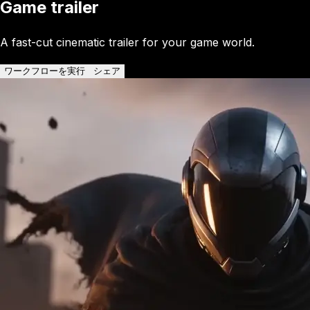
Game trailer
A fast-cut cinematic trailer for your game world.
ワークフローを実行
シェア