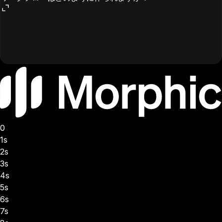
0
1s
2s
3s
4s
5s
6s
7s