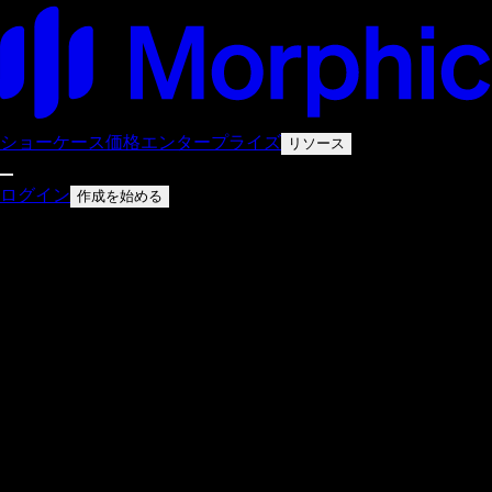
ショーケース
価格
エンタープライズ
リソース
ログイン
作成を始める