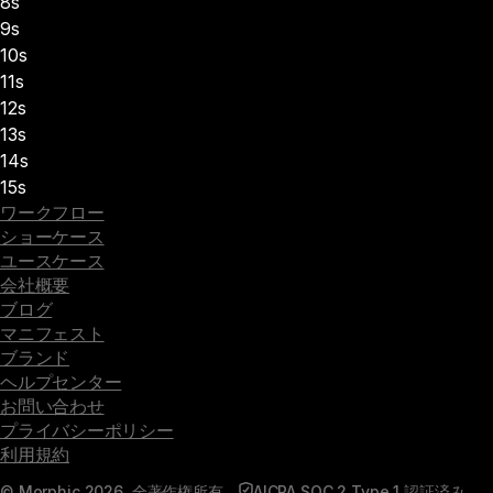
8s
9s
10s
11s
12s
13s
14s
15s
ワークフロー
ショーケース
ユースケース
会社概要
ブログ
マニフェスト
ブランド
ヘルプセンター
お問い合わせ
プライバシーポリシー
利用規約
© Morphic 2026. 全著作権所有。
AICPA SOC 2 Type 1 認証済み