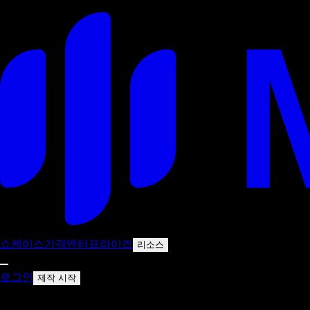
쇼케이스
가격
엔터프라이즈
리소스
로그인
제작 시작