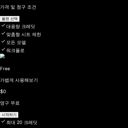
가격 및 청구 조건
플랜 선택
대용량 크레딧
맞춤형 시트 제한
모든 모델
워크플로
Free
가볍게 사용해보기
$0
영구 무료
시작하기
최대 20 크레딧