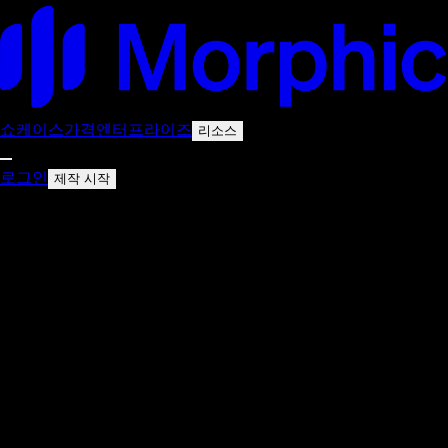
쇼케이스
가격
엔터프라이즈
리소스
로그인
제작 시작