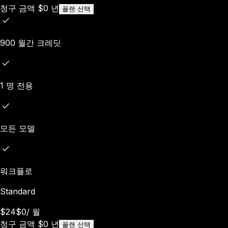
청구 금액
$
0
년
플랜 선택
900 월간 크레딧
1 명 전용
모든 모델
워크플로
Standard
$24
$0
/
월
청구 금액
$
0
년
플랜 선택