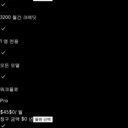
3200 월간 크레딧
1 명 전용
모든 모델
워크플로
Pro
$45
$0
/
월
청구 금액
$
0
년
플랜 선택