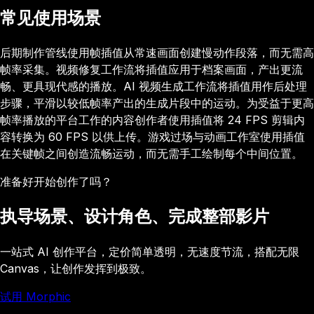
常见使用场景
后期制作管线使用帧插值从常速画面创建慢动作段落，而无需高
帧率采集。视频修复工作流将插值应用于档案画面，产出更流
畅、更具现代感的播放。AI 视频生成工作流将插值用作后处理
步骤，平滑以较低帧率产出的生成片段中的运动。为受益于更高
帧率播放的平台工作的内容创作者使用插值将 24 FPS 剪辑内
容转换为 60 FPS 以供上传。游戏过场与动画工作室使用插值
在关键帧之间创造流畅运动，而无需手工绘制每个中间位置。
准备好开始创作了吗？
执导场景、设计角色、完成整部影片
一站式 AI 创作平台，定价简单透明，无速度节流，搭配无限
Canvas，让创作发挥到极致。
试用 Morphic