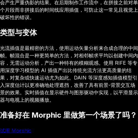
会产生严重伪影的结果。在后期制作工作流中，在拼接之前对单
个片段而非拼接后的时间线应用插值，可防止这一常见且视觉上
破坏性的错误。
类型与变体
光流插值是最精密的方法，使用运动矢量分析来合成合理的中间
帧。帧混合是一种更简单的方法，对相邻帧求平均以创建中间内
容，无需运动分析，产出一种特有的模糊观感。使用 RIFE 等专
用深度学习模型的 AI 插值产出比传统光流方法更高质量的结
果，对复杂或快速运动尤为如此。DAIN 等深度感知插值模型引
入深度估计以更准确地处理遮挡，改善了具有前景-背景交互场
景的效果。实时插值在显示硬件与图形驱动中实现，以平滑显示
器与电视上的视频播放。
准备好在 Morphic 里做第一个场景了吗？
试用 Morphic