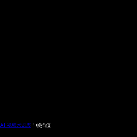
AI 视频术语表
帧插值