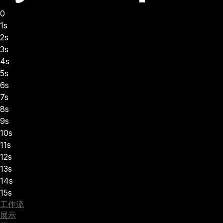
0
1s
2s
3s
4s
5s
6s
7s
8s
9s
10s
11s
12s
13s
14s
15s
工作流
展示