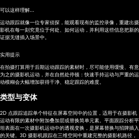
可以这样理解…
运动跟踪就像一位专家侦探，能观看现有的监控录像，重建出摄
影机在每一刻究竟位于何处、如何运动，并利用这些信息把新的
证据无缝插入场景中。
实用提示
在拍摄打算用于后期运动跟踪的素材时，尽可能使用缓慢、有意
为之的摄影机运动，并在自然处停顿：快速手持运动与严重的运
动模糊会大幅增加获得干净、稳定跟踪的难度。
类型与变体
2D 点跟踪追踪单个特征在屏幕空间中的位置，适用于在摄影机
运动有限的素材中附加叠加层或替换简单元素。平面跟踪分析平
坦表面在一次摄影机运动中的透视变换，是屏幕替换与招牌插入
的关键。3D 摄影机跟踪在三维空间中重建完整的摄影机路径，