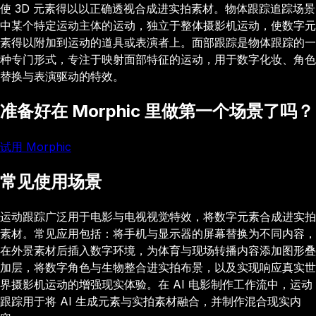
使 3D 元素得以以正确透视合成进实拍素材。物体跟踪追踪场景
中某个特定运动主体的运动，独立于整体摄影机运动，使数字元
素得以附加到运动的道具或表演者上。面部跟踪是物体跟踪的一
种专门形式，专注于映射面部特征的运动，用于数字化妆、角色
替换与表演驱动的特效。
准备好在 Morphic 里做第一个场景了吗？
试用 Morphic
常见使用场景
运动跟踪广泛用于电影与电视视觉特效，将数字元素合成进实拍
素材。常见应用包括：将手机与显示器的屏幕替换为不同内容，
在外景素材后插入数字环境，为体育与现场转播内容添加图形叠
加层，将数字角色与生物整合进实拍布景，以及实现响应真实世
界摄影机运动的增强现实体验。在 AI 电影制作工作流中，运动
跟踪用于将 AI 生成元素与实拍素材融合，并制作混合现实内