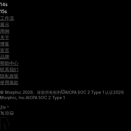
14s
15s
工作流
展示
用例
关于
博客
宣言
品牌
帮助中心
联系我们
隐私政策
使用条款
© Morphic 2026。保留所有权利
AICPA SOC 2 Type 1 认证
2026
Morphic, Inc.
AICPA SOC 2 Type 1
ZH