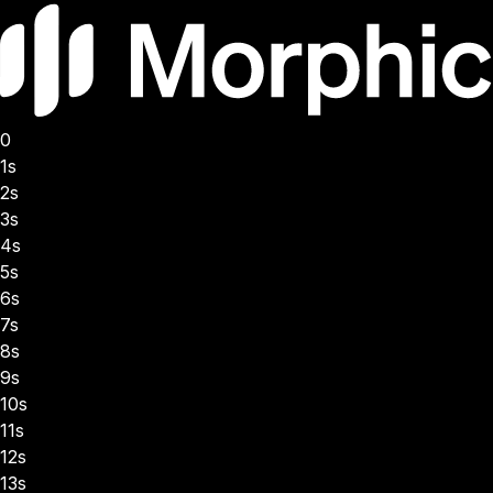
0
1s
2s
3s
4s
5s
6s
7s
8s
9s
10s
11s
12s
13s