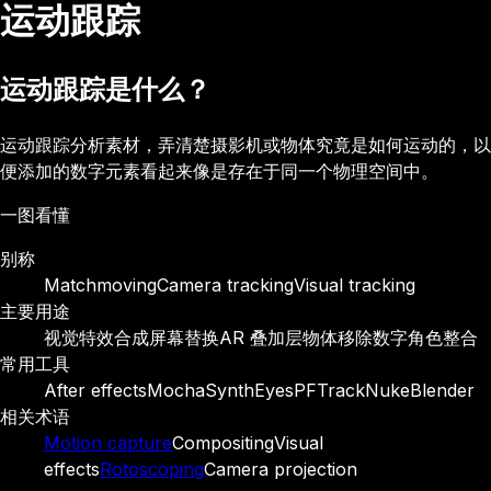
运动跟踪
运动跟踪是什么？
运动跟踪分析素材，弄清楚摄影机或物体究竟是如何运动的，以
便添加的数字元素看起来像是存在于同一个物理空间中。
一图看懂
别称
Matchmoving
Camera tracking
Visual tracking
主要用途
视觉特效合成
屏幕替换
AR 叠加层
物体移除
数字角色整合
常用工具
After effects
Mocha
SynthEyes
PFTrack
Nuke
Blender
相关术语
Motion capture
Compositing
Visual
effects
Rotoscoping
Camera projection