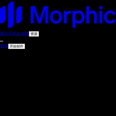
展示
定价
企业版
资源
登录
开始创作