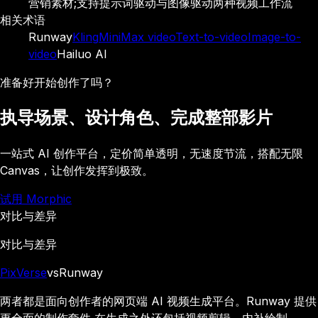
营销素材;支持提示词驱动与图像驱动两种视频工作流
相关术语
Runway
Kling
MiniMax video
Text-to-video
Image-to-
video
Hailuo AI
准备好开始创作了吗？
执导场景、设计角色、完成整部影片
一站式 AI 创作平台，定价简单透明，无速度节流，搭配无限
Canvas，让创作发挥到极致。
试用 Morphic
对比与差异
对比与差异
PixVerse
vs
Runway
两者都是面向创作者的网页端 AI 视频生成平台。Runway 提供