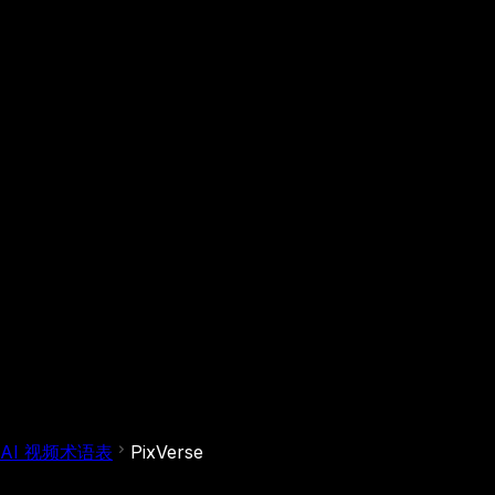
AI 视频术语表
PixVerse