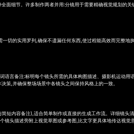
全面细节。许多制作两者并用:分镜用于需要精确视觉规划的关键段
需一切的实用罗列,确保不遗漏任何东西,使过程能高效而完整地
提示词语言备注:标明每个镜头所需的具体构图描述、摄影机运动
作决策,并确保整场场景中各镜头之间保持风格上的一致。
与简短内容备注),适合简单制作或直接的生成工作流。详细镜头
镜头描述旁附上视觉草图或参考图,比文字更具体地传达视觉意图