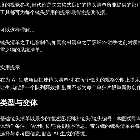
度的视觉参考,但代价是失去格式良好的镜头清单所能提供的那种
工具都可为每个镜头所用的提示词描述提供依据。
可以这样理解…
镜头清单之于电影制作,如同食材清单之于烹饪:在动手之前对所
需之物的系统清单。
实用提示
在为 AI 生成项目搭建镜头清单时,在每个镜头的规格旁附上
让生成能沿一个队列高效推进,而不必为每个单独片段重新做创
类型与变体
基础镜头清单以最少的描述逐项列出镜头(镜头编号、构图类型
体动作备注、估计时长与拍摄顺序信息。带分镜的镜头清单在每个
选择与参考图信息,贴合 AI 生成的语境。