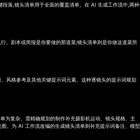
落,镜头清单用于全面的覆盖清单。在 AI 生成工作流中,两种
执行。剧本或简报是你要做的那道菜;镜头清单则是你做这道菜所
用语、风格参考及其他关键提示词元素。这种逐镜头的提示词规划
清单为复杂、需精确规划的制作补充摄影机运动、镜头规格、主
。为 AI 工作流改编的生成镜头清单则补充提示词备注、模型