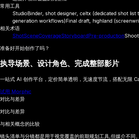
常用工具
StudioBinder, shot designer, celtx (dedicated shot list 
generation workflows)
Final draft, highland (screenwri
相关术语
Shot
Scene
Coverage
Storyboard
Pre-production
Shoot
准备好开始创作了吗？
执导场景、设计角色、完成整部影片
一站式 AI 创作平台，定价简单透明，无速度节流，搭配无限 C
试用 Morphic
对比与差异
对比与差异
与相关概念的比较
镜头清单与分镜都是用于视觉覆盖的前期规划工具,但媒介不同