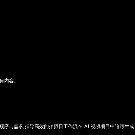
任何内容。
顺序与需求,指导高效的拍摄日工作流
在 AI 视频项目中追踪生成