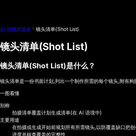
AI 视频术语表
镜头清单(Shot List)
镜头清单(Shot List)
镜头清单(Shot List)是什么？
镜头清单是一份书面计划,列出一个制作所需的每个镜头,附有
一图看懂
别称
拍摄清单
覆盖计划
生成清单(在 AI 语境中)
主要用途
在拍摄或生成开始前规划所有所需镜头,以防覆盖缺口
把创
进度并核查覆盖的完整性