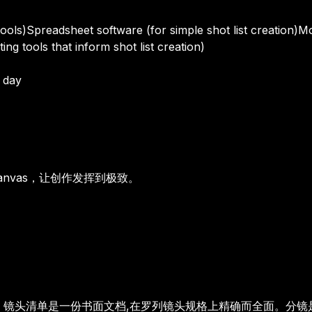
tools)
Spreadsheet software (for simple shot list creation)
Mo
ting tools that inform shot list creation)
 day
anvas，让创作发挥到极致。
。镜头清单是一份书面文档,在罗列镜头规格上精确而全面。分镜