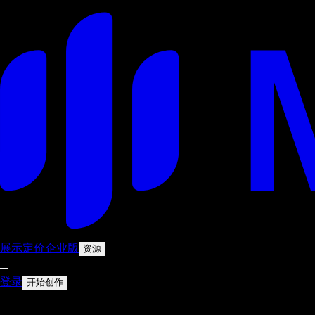
展示
定价
企业版
资源
登录
开始创作