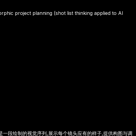
rphic project planning (shot list thinking applied to AI
是一段绘制的视觉序列,展示每个镜头应有的样子,提供构图与调