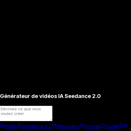
Générateur de vidéos IA Seedance 2.0
Vidéo
Seedance 2.0
Résolution
Format
Durée