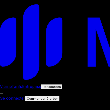
Vitrine
Tarifs
Entreprise
Ressources
Se connecter
Commencer à créer