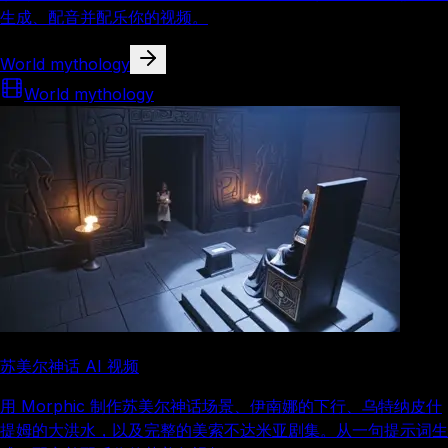
生成、配音并配乐你的视频。
World mythology
World mythology
苏美尔神话 AI 视频
用 Morphic 制作苏美尔神话场景、伊南娜的下行、乌特纳皮什
提姆的大洪水，以及完整的美索不达米亚剧集。从一句提示词生