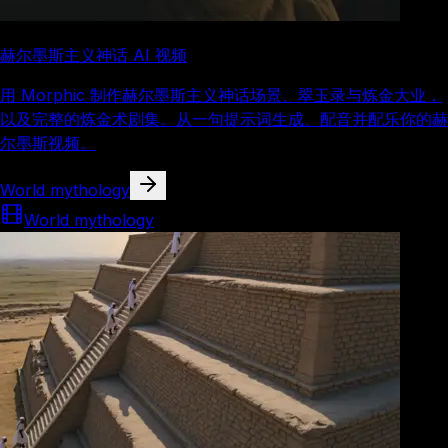
赫尔墨斯主义神话 AI 视频
用 Morphic 制作赫尔墨斯主义神话场景、翠玉录与炼金大业，
以及完整的炼金术剧集。从一句提示词生成、配音并配乐你的赫
尔墨斯视频。
World mythology
World mythology