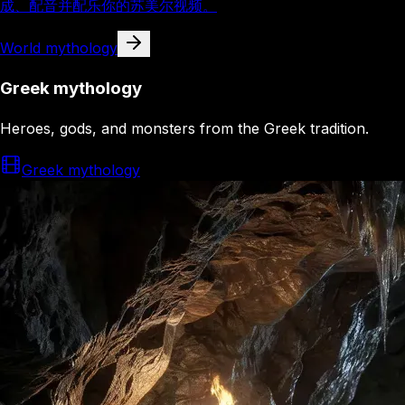
成、配音并配乐你的苏美尔视频。
World mythology
Greek mythology
Heroes, gods, and monsters from the Greek tradition.
Greek mythology