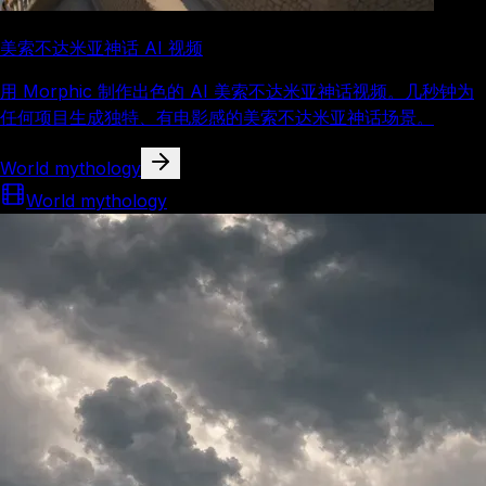
美索不达米亚神话 AI 视频
用 Morphic 制作出色的 AI 美索不达米亚神话视频。几秒钟为
任何项目生成独特、有电影感的美索不达米亚神话场景。
World mythology
World mythology