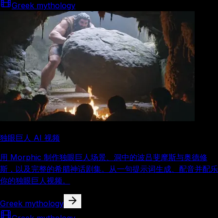
Greek mythology
独眼巨人 AI 视频
用 Morphic 制作独眼巨人场景、洞中的波吕斐摩斯与奥德修
斯，以及完整的希腊神话剧集。从一句提示词生成、配音并配乐
你的独眼巨人视频。
Greek mythology