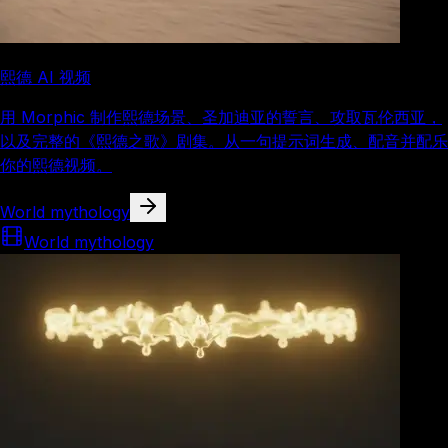
熙德 AI 视频
用 Morphic 制作熙德场景、圣加迪亚的誓言、攻取瓦伦西亚，
以及完整的《熙德之歌》剧集。从一句提示词生成、配音并配乐
你的熙德视频。
World mythology
World mythology