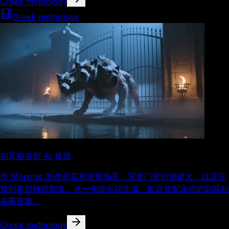
Greek mythology
Greek mythology
刻耳柏洛斯 AI 视频
用 Morphic 制作刻耳柏洛斯场景、冥界门前的地狱犬，以及完
整的希腊神话剧集。从一句提示词生成、配音并配乐你的刻耳柏
洛斯视频。
Greek mythology