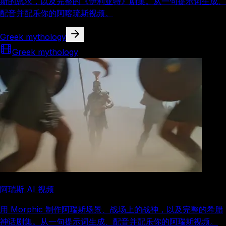
斯的恳求，以及完整的《伊利亚特》剧集。从一句提示词生成、
配音并配乐你的阿喀琉斯视频。
Greek mythology
Greek mythology
阿瑞斯 AI 视频
用 Morphic 制作阿瑞斯场景、战场上的战神，以及完整的希腊
神话剧集。从一句提示词生成、配音并配乐你的阿瑞斯视频。