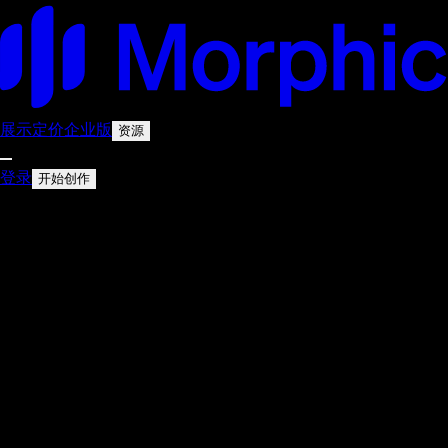
展示
定价
企业版
资源
登录
开始创作