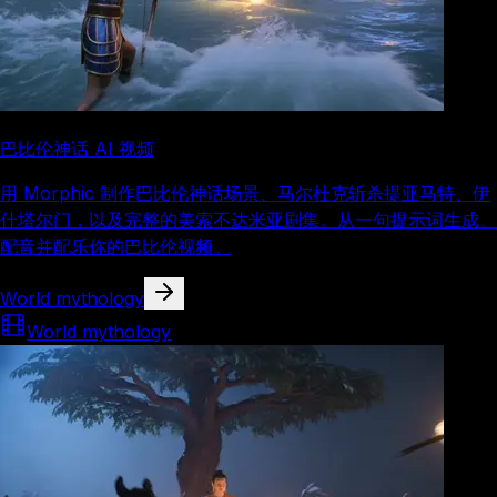
巴比伦神话 AI 视频
用 Morphic 制作巴比伦神话场景、马尔杜克斩杀提亚马特、伊
什塔尔门，以及完整的美索不达米亚剧集。从一句提示词生成、
配音并配乐你的巴比伦视频。
World mythology
World mythology