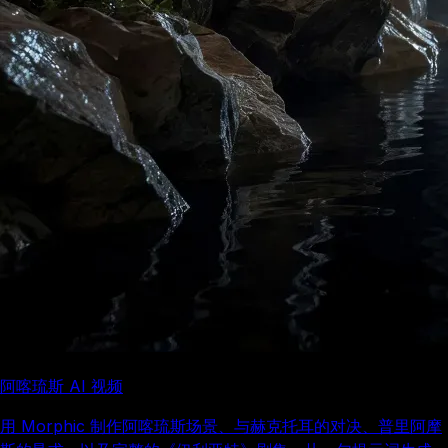
阿喀琉斯 AI 视频
用 Morphic 制作阿喀琉斯场景、与赫克托耳的对决、普里阿摩