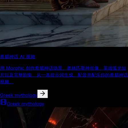
希腊神话 AI 视频
用 Morphic 创作希腊神话场景、奥林匹斯神肖像、英雄弧光短
片以及完整剧集。从一条提示词生成、配音并配乐你的希腊神话
视频。
Greek mythology
Greek mythology