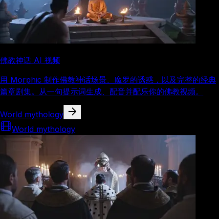
佛教神话 AI 视频
用 Morphic 制作佛教神话场景、魔罗的诱惑，以及完整的经典
篇章剧集。从一句提示词生成、配音并配乐你的佛教视频。
World mythology
World mythology