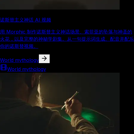
诺斯替主义神话 AI 视频
用 Morphic 制作诺斯替主义神话场景、索菲亚的坠落与神圣的
火花，以及完整的神秘学剧集。从一句提示词生成、配音并配乐
你的诺斯替视频。
World mythology
World mythology