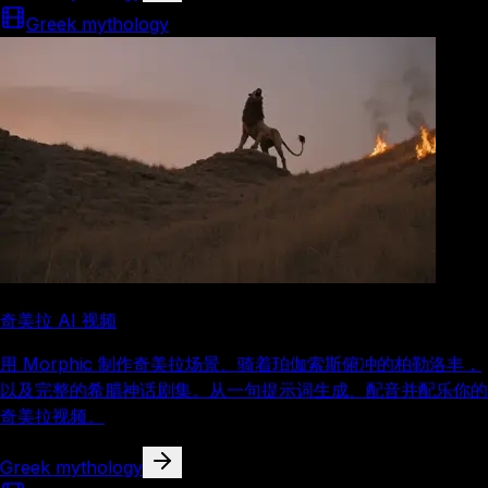
Greek mythology
奇美拉 AI 视频
用 Morphic 制作奇美拉场景、骑着珀伽索斯俯冲的柏勒洛丰，
以及完整的希腊神话剧集。从一句提示词生成、配音并配乐你的
奇美拉视频。
Greek mythology