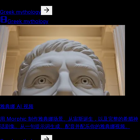
Greek mythology
Greek mythology
雅典娜 AI 视频
用 Morphic 制作雅典娜场景、从宙斯诞生，以及完整的希腊神
话剧集。从一句提示词生成、配音并配乐你的雅典娜视频。