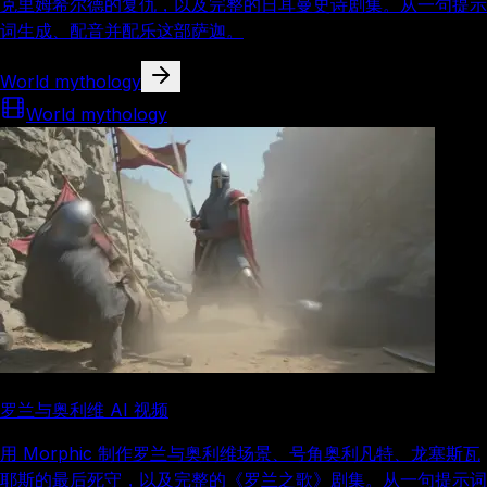
克里姆希尔德的复仇，以及完整的日耳曼史诗剧集。从一句提示
词生成、配音并配乐这部萨迦。
World mythology
World mythology
罗兰与奥利维 AI 视频
用 Morphic 制作罗兰与奥利维场景、号角奥利凡特、龙塞斯瓦
耶斯的最后死守，以及完整的《罗兰之歌》剧集。从一句提示词