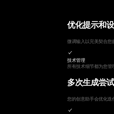
优化提示和
微调输入以完美契合您
技术管理
所有技术细节都为您管
多次生成尝
您的创意助手会优化迭