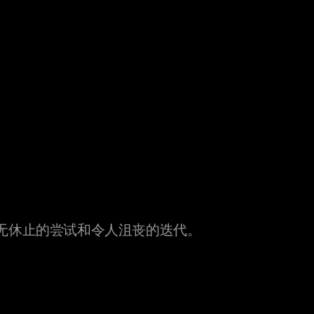
无休止的尝试和令人沮丧的迭代。