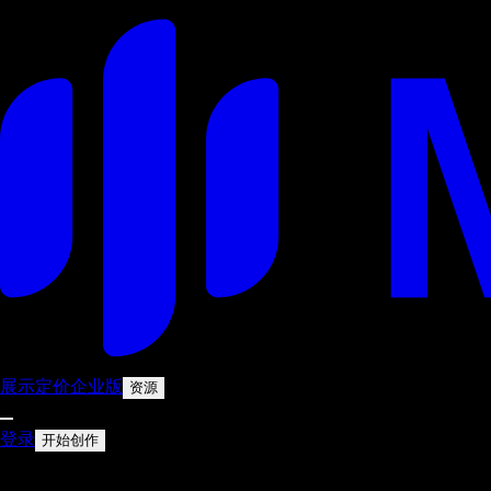
展示
定价
企业版
资源
登录
开始创作