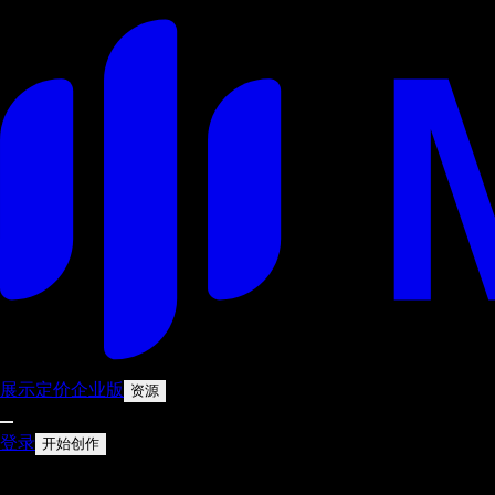
展示
定价
企业版
资源
登录
开始创作