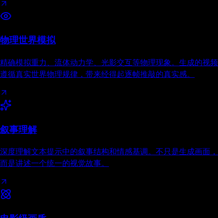
物理世界模拟
精确模拟重力、流体动力学、光影交互等物理现象。生成的视频
遵循真实世界物理规律，带来经得起逐帧推敲的真实感。
叙事理解
深度理解文本提示中的叙事结构和情感基调。不只是生成画面，
而是讲述一个统一的视觉故事。