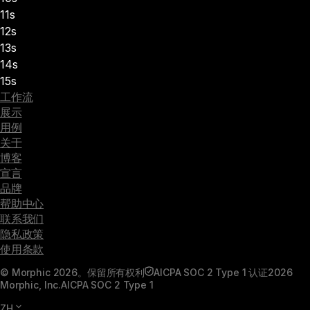
11s
12s
13s
14s
15s
工作流
展示
用例
关于
博客
宣言
品牌
帮助中心
联系我们
隐私政策
使用条款
© Morphic 2026。保留所有权利
AICPA SOC 2 Type 1 认证
2026
Morphic, Inc.
AICPA SOC 2 Type 1
ZH