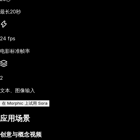
最长20秒
24 fps
电影标准帧率
2
文本、图像输入
在 Morphic 上试用 Sora
应用场景
创意与概念视频