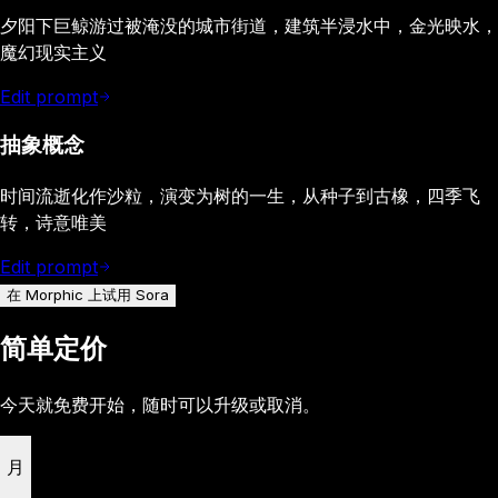
夕阳下巨鲸游过被淹没的城市街道，建筑半浸水中，金光映水，
魔幻现实主义
Edit prompt
抽象概念
时间流逝化作沙粒，演变为树的一生，从种子到古橡，四季飞
转，诗意唯美
Edit prompt
在 Morphic 上试用 Sora
简单定价
今天就免费开始，随时可以升级或取消。
月