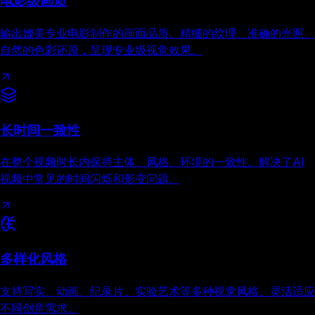
电影级画质
输出媲美专业电影制作的画面品质。精细的纹理、准确的光照、
自然的色彩还原，呈现专业级视觉效果。
长时间一致性
在整个视频时长内保持主体、风格、环境的一致性。解决了AI
视频中常见的时间闪烁和形变问题。
多样化风格
支持写实、动画、纪录片、实验艺术等多种视觉风格。灵活适应
不同创意需求。