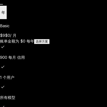
年
Basic
$9
$0
/
月
账单金额为
$
0
每年
选择方案
900 每月 信用
1 个用户
所有模型