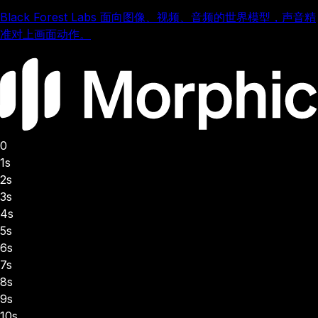
Black Forest Labs 面向图像、视频、音频的世界模型，声音精
准对上画面动作。
0
1s
2s
3s
4s
5s
6s
7s
8s
9s
10s