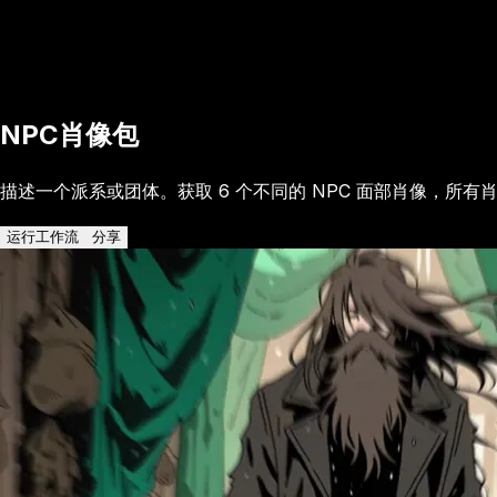
NPC肖像包
描述一个派系或团体。获取 6 个不同的 NPC 面部肖像，所
运行工作流
分享