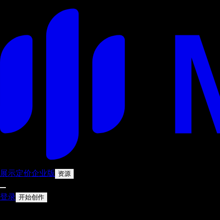
展示
定价
企业版
资源
登录
开始创作