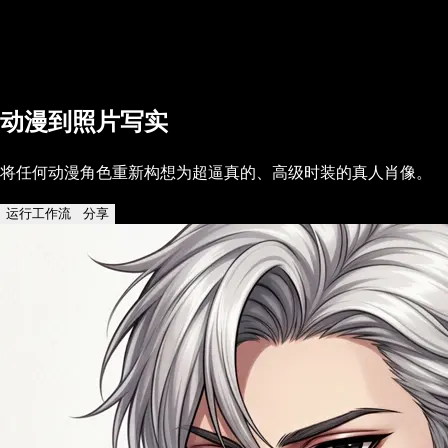
动漫到照片写实
将任何动漫角色重新构想为超逼真的、高级时装的真人肖像。
运行工作流
分享