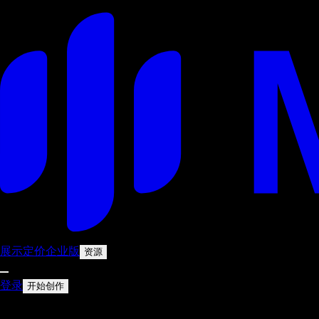
展示
定价
企业版
资源
登录
开始创作