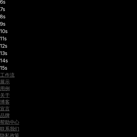
6s
7s
8s
9s
10s
11s
12s
13s
14s
15s
工作流
展示
用例
关于
博客
宣言
品牌
帮助中心
联系我们
隐私政策