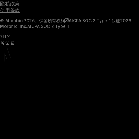
隐私政策
使用条款
© Morphic 2026。保留所有权利
AICPA SOC 2 Type 1 认证
2026
Morphic, Inc.
AICPA SOC 2 Type 1
ZH