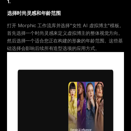
1
.
选择时尚灵感和年龄范围
打开 Morphic 工作流库并选择"女性 AI 虚拟博主"模板。
首先选择一个时尚灵感来定义虚拟博主的整体视觉方向。
然后选择一个适合您正在构建的形象的年龄范围。这些基
础选择会影响后续所有造型选项的应用方式。