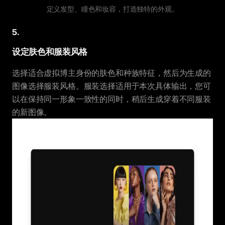
定义发型、瞳色和妆容，打造独特的外观。
5
.
设定肤色和服装风格
选择适合虚拟博主身份的肤色和种族特征，然后为生成的
图像选择服装风格。服装选择适用于本次具体输出，您可
以在保持同一形象一致性的同时，稍后生成穿着不同服装
的新图像。