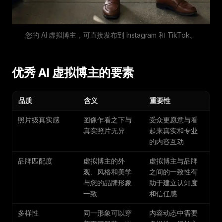
您的 AI 虚拟博主，可直接发布到 Instagram 和 TikTok。
优秀 AI 虚拟博主的要素
品质
含义
重要性
照片级真实感
图像乍看之下与
受众更愿意与看
真实照片无异
起来真实和专业
的内容互动
品牌匹配度
虚拟博主的外
虚拟博主与品牌
观、风格和美学
之间的一致性有
与您的品牌形象
助于建立认知度
一致
和信任感
多样性
同一形象可以穿
内容动态中需要