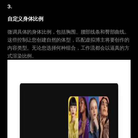
3
.
自定义身体比例
微调具体的身体比例，包括胸围、腰部线条和臀部曲线。
这些控制让您创建自然的体型，匹配虚拟博主将要创作的
内容类型。无论您选择何种组合，工作流都会以逼真的方
式渲染比例。