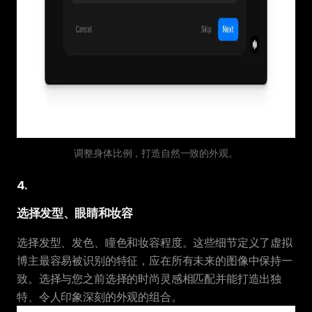
调整身体比例，打造自然一致的外观。
4
.
选择发型、眼睛和妆容
选择发型、发色、瞳色和妆容程度。这些细节定义了虚拟
博主最容易被识别的特征，应在所有未来的图像中保持一
致。选择与您之前选择的时尚灵感相匹配并能打造出独
特、令人印象深刻的外观的组合。