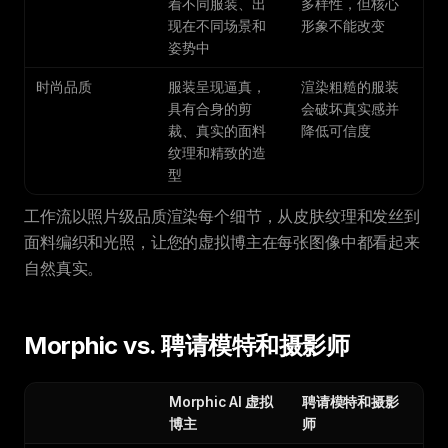
着不同服装、出
多样性，但核心
现在不同场景和
形象不能改变
姿势中
时尚品质
服装呈现逼真，
渲染粗糙的服装
具有合身的剪
会破坏真实感并
裁、真实的面料
降低可信度
纹理和精致的造
型
工作流以照片级品质渲染每个细节，从皮肤纹理和发丝到
面料编织和光照，让您的虚拟博主在每张图像中都看起来
自然真实。
Morphic vs. 聘请模特和摄影师
Morphic AI 虚拟
聘请模特和摄影
博主
师