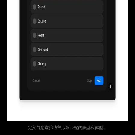
定义与您虚拟博主形象匹配的脸型和体型。