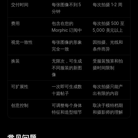
交付时间
每张图像不到 5
每次拍摄 1-2 周
分钟
费用
包含在您的
每次拍摄 500 至
Morphic 订阅中
5,000 美元以上
视觉一致性
每张图像的形象
因拍摄、光线和
完全一致
条件而异
换装
无限次，可生成
受服装预算和拍
不同服装的新图
摄时间限制
像
可扩展性
一次即可生成数
每次拍摄只能产
十篇帖子
出有限的内容
创意控制
可调整每个身体
取决于模特档期
特征和造型细节
和摄影师的理解