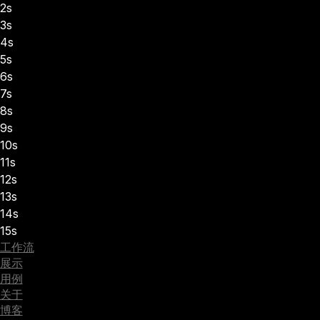
2s
3s
4s
5s
6s
7s
8s
9s
10s
11s
12s
13s
14s
15s
工作流
展示
用例
关于
博客