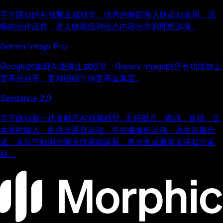
字节跳动的AI视频生成模型。优秀的舞蹈和人物运动表现、流
畅的动作品质，是人物视频和动态内容创作的理想选择。
Gemini Image Pro
Google的旗舰AI图像生成模型。Gemini Image的所有功能加上
更高分辨率、更精细细节和更高逼真度。
Seedance 2.0
字节跳动新一代多模态AI视频模型, 支持图片、视频、音频、文
本同时输入。提供超逼真运动、可控摄像机运动、原生音频合
成、音乐节拍同步和无缝视频延展，每次生成最多支持12个素
材。