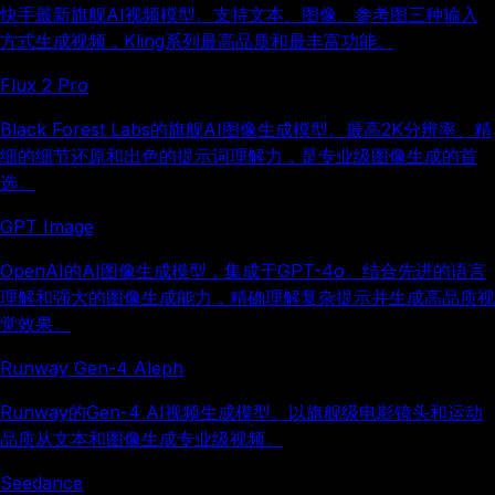
快手最新旗舰AI视频模型。支持文本、图像、参考图三种输入
方式生成视频，Kling系列最高品质和最丰富功能。
Flux 2 Pro
Black Forest Labs的旗舰AI图像生成模型。最高2K分辨率、精
细的细节还原和出色的提示词理解力，是专业级图像生成的首
选。
GPT Image
OpenAI的AI图像生成模型，集成于GPT-4o。结合先进的语言
理解和强大的图像生成能力，精确理解复杂提示并生成高品质视
觉效果。
Runway Gen-4 Aleph
Runway的Gen-4 AI视频生成模型。以旗舰级电影镜头和运动
品质从文本和图像生成专业级视频。
Seedance