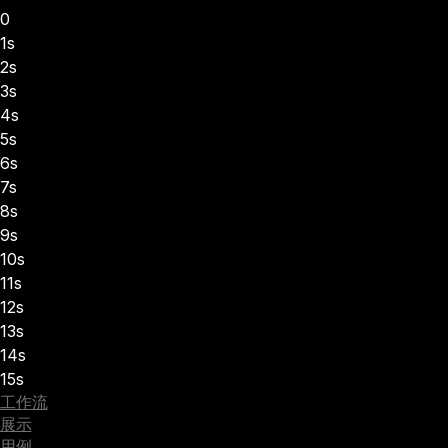
0
1s
2s
3s
4s
5s
6s
7s
8s
9s
10s
11s
12s
13s
14s
15s
工作流
展示
用例