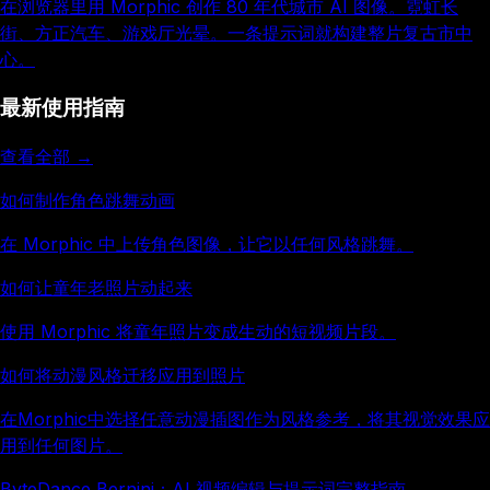
在浏览器里用 Morphic 创作 80 年代城市 AI 图像。霓虹长
街、方正汽车、游戏厅光晕。一条提示词就构建整片复古市中
心。
最新使用指南
查看全部 →
如何制作角色跳舞动画
在 Morphic 中上传角色图像，让它以任何风格跳舞。
如何让童年老照片动起来
使用 Morphic 将童年照片变成生动的短视频片段。
如何将动漫风格迁移应用到照片
在Morphic中选择任意动漫插图作为风格参考，将其视觉效果应
用到任何图片。
ByteDance Bernini：AI 视频编辑与提示词完整指南