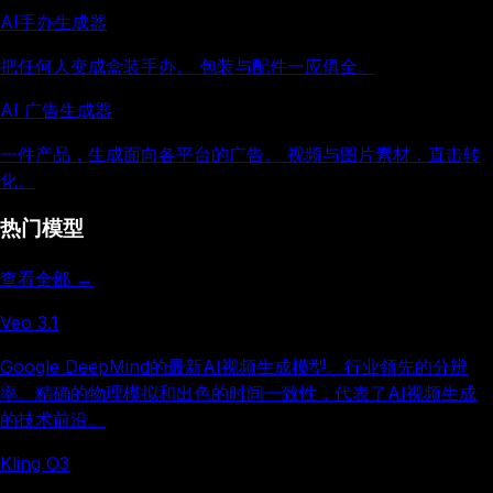
AI手办生成器
把任何人变成盒装手办。 包装与配件一应俱全。
AI 广告生成器
一件产品，生成面向各平台的广告。 视频与图片素材，直击转
化。
热门模型
查看全部 →
Veo 3.1
Google DeepMind的最新AI视频生成模型。行业领先的分辨
率、精确的物理模拟和出色的时间一致性，代表了AI视频生成
的技术前沿。
Kling O3