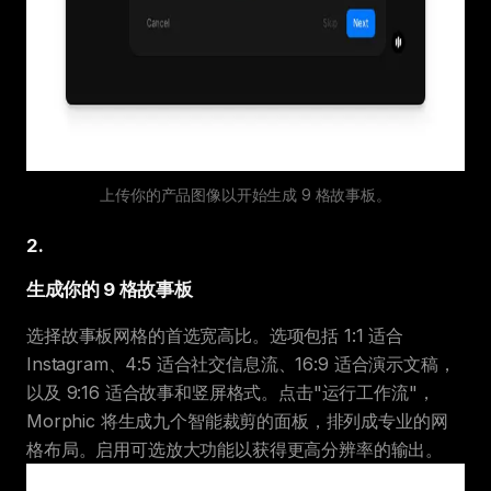
上传你的产品图像以开始生成 9 格故事板。
2
.
生成你的 9 格故事板
选择故事板网格的首选宽高比。选项包括 1:1 适合
Instagram、4:5 适合社交信息流、16:9 适合演示文稿，
以及 9:16 适合故事和竖屏格式。点击"运行工作流"，
Morphic 将生成九个智能裁剪的面板，排列成专业的网
格布局。启用可选放大功能以获得更高分辨率的输出。