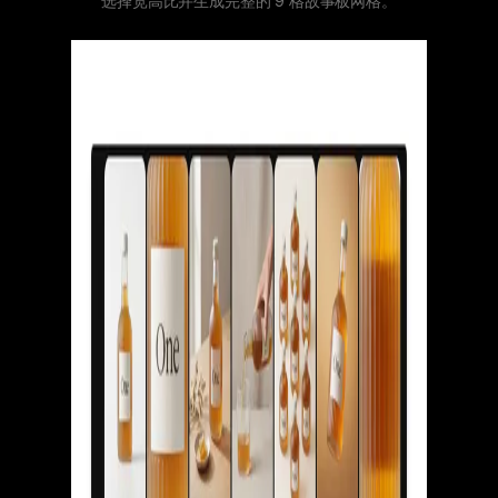
选择宽高比并生成完整的 9 格故事板网格。