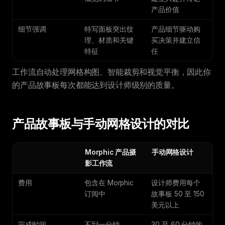
产品价值
细节强调
特写面板突出纹
产品细节驱动购
理、材质和关键
买决策并建立信
特征
任
工作流自动处理网格构图、智能裁剪和视觉平衡，因此你
的产品故事板每次都能达到设计师级别的质量。
产品故事板与手动网格设计的对比
Morphic 产品摄
手动网格设计
影工作流
费用
包含在 Morphic
设计师费用每个
订阅中
故事板 50 至 150
美元以上
完成时间
不到一分钟
30 至 60 分钟的