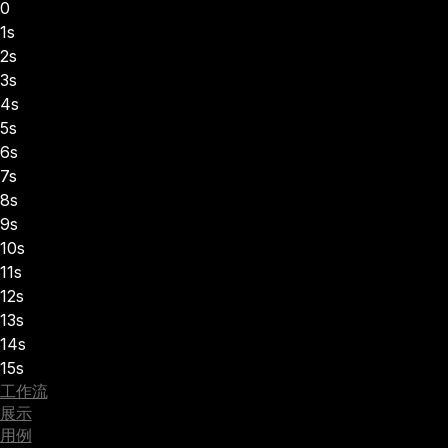
0
1s
2s
3s
4s
5s
6s
7s
8s
9s
10s
11s
12s
13s
14s
15s
工作流
展示
用例