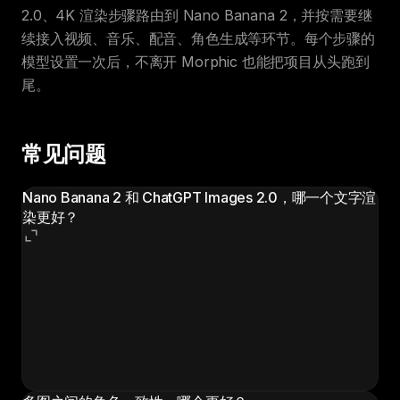
2.0、4K 渲染步骤路由到 Nano Banana 2，并按需要继
续接入视频、音乐、配音、角色生成等环节。每个步骤的
模型设置一次后，不离开 Morphic 也能把项目从头跑到
尾。
常见问题
Nano Banana 2 和 ChatGPT Images 2.0，哪一个文字渲
染更好？
两者都很强。在非拉丁文字（中、日、韩、印地、孟加
拉）以及"字体本身就是版式一部分"的高密度英文文本
上，ChatGPT Images 2.0 更胜一筹。Nano Banana 2
在多语言文字上也表现良好，并附带 ChatGPT Images
2.0 原生不具备的图内翻译能力。在 UI 标签和招牌上，
ChatGPT Images 2.0 的字符级准确度接近 100%。