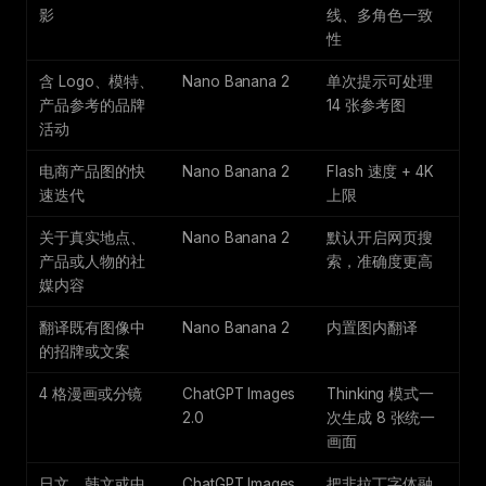
影
线、多角色一致
性
含 Logo、模特、
Nano Banana 2
单次提示可处理
产品参考的品牌
14 张参考图
活动
电商产品图的快
Nano Banana 2
Flash 速度 + 4K
速迭代
上限
关于真实地点、
Nano Banana 2
默认开启网页搜
产品或人物的社
索，准确度更高
媒内容
翻译既有图像中
Nano Banana 2
内置图内翻译
的招牌或文案
4 格漫画或分镜
ChatGPT Images
Thinking 模式一
2.0
次生成 8 张统一
画面
日文、韩文或中
ChatGPT Images
把非拉丁字体融