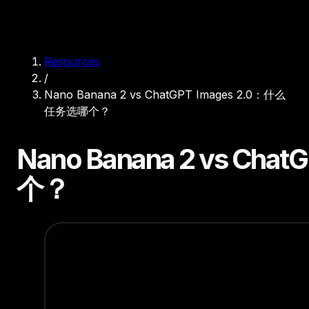
Resources
/
Nano Banana 2 vs ChatGPT Images 2.0：什么
任务选哪个？
Nano Banana 2 vs Ch
个？