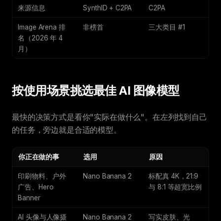
来源信息
SynthID + C2PA
C2PA
Image Arena 排
非榜首
三大类目 #1
名（2026 年 4
月）
按使用场景挑选最佳 AI 图像模型
最快的决策方式是看你"实际在做什么"。在左列找到自己
的任务，旁边就是合适的模型。
你正在做的事
选用
原因
印刷物料、户外
Nano Banana 2
标配真 4K，21:9
广告、Hero
与 8:1 等超宽比例
Banner
AI 头像与人像摄
Nano Banana 2
写实皮肤、光