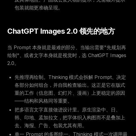
包装就能更准确呈现。
ChatGPT Images 2.0 领先的地方
当 Prompt 本身就是最难的部分、当输出需要"先规划再
绘制"、或者文字本身就是视觉时，选 ChatGPT Images
2.0。
先推理再绘制。Thinking 模式会拆解 Prompt、决定
各部分如何组合，并自我检查输出。这正是它在版式
重的工作（信息图、幻灯片、漫画）上更稳定的原因
——结构和风格同等重要。
把多语言文字直接做进设计里。原生渲染中、日、
韩、印地、孟加拉文，把字体织入构图而不是叠加上
去。海报、广告、包装尤其有用。
单一 Prompt 的多图统一。Thinking 模式一次调用最