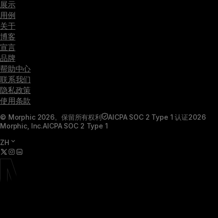
展示
用例
关于
博客
宣言
品牌
帮助中心
联系我们
隐私政策
使用条款
© Morphic 2026。保留所有权利
AICPA SOC 2 Type 1 认证
2026
Morphic, Inc.
AICPA SOC 2 Type 1
ZH