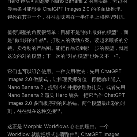
Hero 镜头可能想要 Nano Banana 2 的写实感，旁边的
漫画条可能想要 ChatGPT Images 2.0 的多面板推理。
锁死在其中一个，往往意味着在一半任务上和模型对抗。
值得调整的角度很简单：目标不是"挑出最好的模型"，而
是"做出好的作品"。打动人的活动方案。读起来顺畅的分
镜。卖得动的产品图。能把作品送到那一步的模型，就是
这次的对的模型；下一次的"对的模型"也许又不一样。
它们也可以组合使用。一种实用做法：先用 ChatGPT
Images 2.0 做版式，让推理发挥价值；再把输出送入
Nano Banana 2，提到 4K 并把纹理做扎实。或者先用
Nano Banana 2 渲染 Hero 镜头，把它当作 ChatGPT
Images 2.0 多面板序列的风格锚。两个模型最出彩的时
刻，往往就在这种交接里。
这正是 Morphic Workflows 存在的理由。一个
Workflow 就能把版式步骤路由到 ChatGPT Images