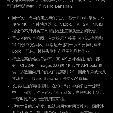
里已经很清楚时，选 Nano Banana 2。
同一次生成里的速度与保真度。基于 Flash 架构，即
便在 4K 下也能快速迭代。512px、1K、2K、4K 四
档让你不用切换工具就能在速度和质量之间取舍。
重参考的复合构图。单次提示可接受 14 张参考图和
14 种独立宽高比。非常适合那种一张图要同时尊重
Logo、配色、模特头像和产品图的品牌作业。
行业最高的输出分辨率。真 4K 是标准能力的一部
分。ChatGPT Images 2.0 的 4K 仅在 API beta 提
供，多数面向用户的入口最高到 2K，因此印刷或大尺
寸场景下，Nano Banana 2 是更稳的选择。
长序列里的精细控制。在你手动引导的多提示流程
中，可保持 5 个角色和 14 个对象，序列规模上到几
十张时比单次批量调用更可控。
现实世界的准确度。默认启用实时网页搜索，因此涉
及具体地点、产品或公众人物的提示，无需额外提示